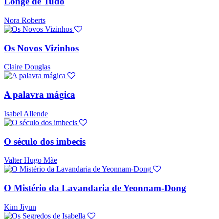
Longe de Tudo
Nora Roberts
Os Novos Vizinhos
Claire Douglas
A palavra mágica
Isabel Allende
O século dos imbecis
Valter Hugo Mãe
O Mistério da Lavandaria de Yeonnam-Dong
Kim Jiyun