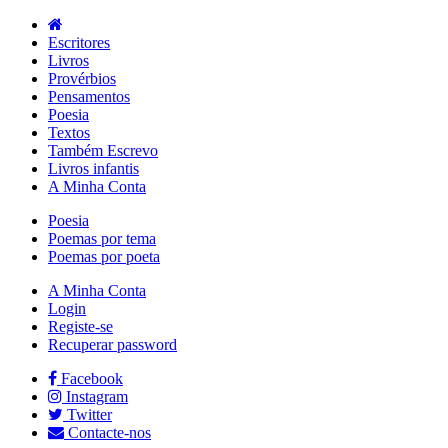
Escritores
Livros
Provérbios
Pensamentos
Poesia
Textos
Também Escrevo
Livros infantis
A Minha Conta
Poesia
Poemas por tema
Poemas por poeta
A Minha Conta
Login
Registe-se
Recuperar password
Facebook
Instagram
Twitter
Contacte-nos