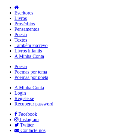
Escritores
Livros
Provérbios
Pensamentos
Poesia
Textos
Também Escrevo
Livros infantis
A Minha Conta
Poesia
Poemas por tema
Poemas por poeta
A Minha Conta
Login
Registe-se
Recuperar password
Facebook
Instagram
Twitter
Contacte-nos