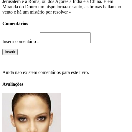
Jerusalém e a Roma, ou dos Açores à Índia e à China. E em
Miranda do Douro um bispo torna-se santo, as bruxas bailam ao
vento e há um mistério por resolver.»
Comentários
Inserir comentário -
Ainda não existem comentários para este livro.
Avaliações