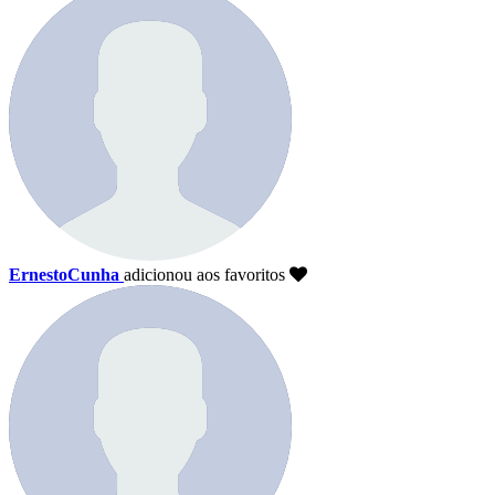
ErnestoCunha
adicionou aos favoritos