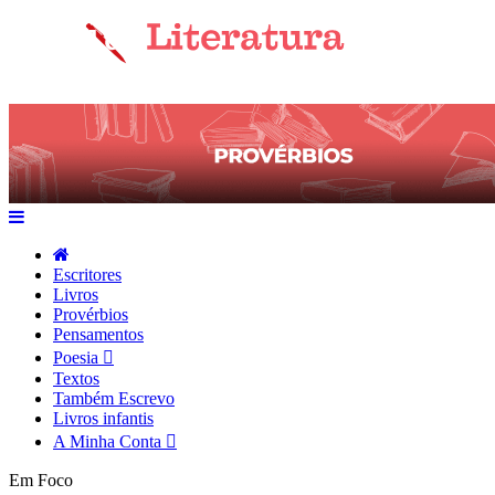
Escritores
Livros
Provérbios
Pensamentos
Poesia
Textos
Também Escrevo
Livros infantis
A Minha Conta
Em Foco