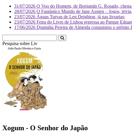
31/07/2026
O Voo do Homem, de Benjamín G. Rosado, chega às
28/07/2026
O Fantástico Mundo de Jane Austen – Jogos, trivia, 
23/07/2026
Águas Turvas de Len Deighton, já nas livrarias;
23/07/2026
Feira do Livro de Lisboa regressa ao Parque Eduar
17/06/2026
Djaimilia Pereira de Almeida conquistou o prémio 
Pesquisa sobre
Literatura
Xogum - O Senhor do Japão