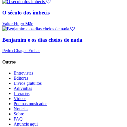
O século dos imbecis
Valter Hugo Mãe
Benjamim e os dias cheios de nada
Pedro Chagas Freitas
Outros
Entrevistas
Editoras
Livros gratuitos
Adivinhas
Livrarias
Vídeos
Poemas musicados
Notícias
Sobre
FAQ
Anuncie aqui