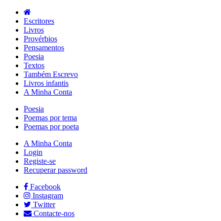
Escritores
Livros
Provérbios
Pensamentos
Poesia
Textos
Também Escrevo
Livros infantis
A Minha Conta
Poesia
Poemas por tema
Poemas por poeta
A Minha Conta
Login
Registe-se
Recuperar password
Facebook
Instagram
Twitter
Contacte-nos