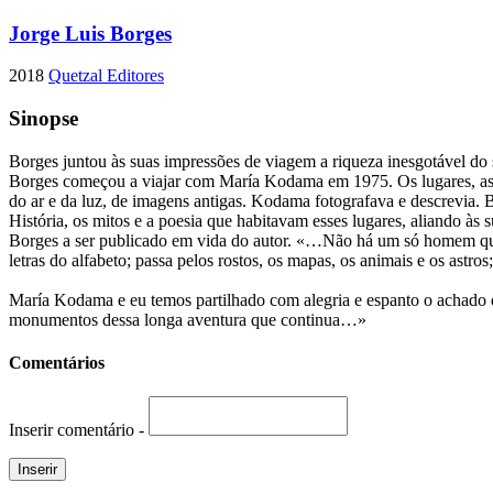
Jorge Luis Borges
2018
Quetzal Editores
Sinopse
Borges juntou às suas impressões de viagem a riqueza inesgotável do s
Borges começou a viajar com María Kodama em 1975. Os lugares, as cid
do ar e da luz, de imagens antigas. Kodama fotografava e descrevia. 
História, os mitos e a poesia que habitavam esses lugares, aliando às 
Borges a ser publicado em vida do autor. «…Não há um só homem que nã
letras do alfabeto; passa pelos rostos, os mapas, os animais e os astros
María Kodama e eu temos partilhado com alegria e espanto o achado de 
monumentos dessa longa aventura que continua…»
Comentários
Inserir comentário -