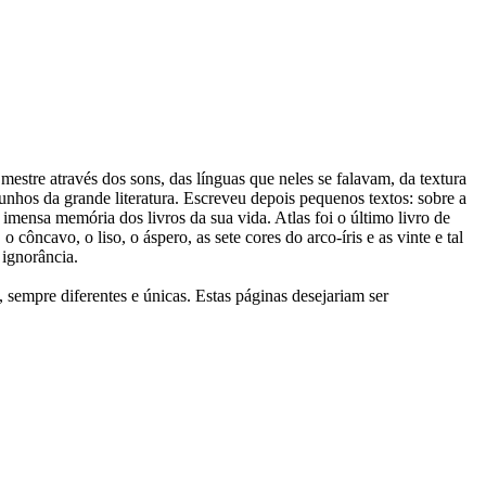
stre através dos sons, das línguas que neles se falavam, da textura
nhos da grande literatura. Escreveu depois pequenos textos: sobre a
 imensa memória dos livros da sua vida. Atlas foi o último livro de
cavo, o liso, o áspero, as sete cores do arco-íris e as vinte e tal
a ignorância.
 sempre diferentes e únicas. Estas páginas desejariam ser