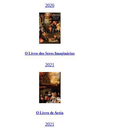
2026
O Livro dos Seres Imaginários
2021
O Livro de Areia
2021