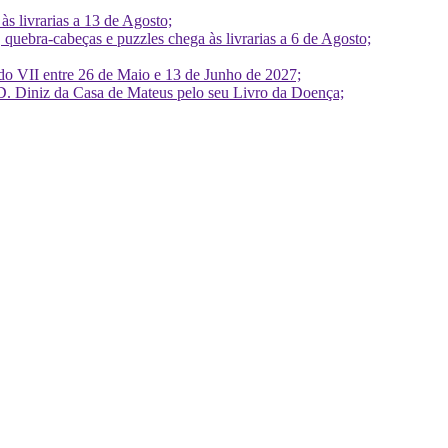
 livrarias a 13 de Agosto;
quebra-cabeças e puzzles chega às livrarias a 6 de Agosto;
do VII entre 26 de Maio e 13 de Junho de 2027;
D. Diniz da Casa de Mateus pelo seu Livro da Doença;