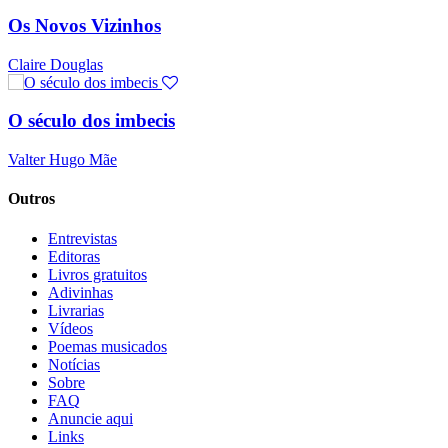
Os Novos Vizinhos
Claire Douglas
O século dos imbecis
Valter Hugo Mãe
Outros
Entrevistas
Editoras
Livros gratuitos
Adivinhas
Livrarias
Vídeos
Poemas musicados
Notícias
Sobre
FAQ
Anuncie aqui
Links