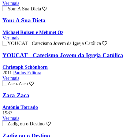
Ver mais
You: A Sua Dieta
Michael Roizen e Mehmet Oz
Ver mais
YOUCAT - Catecismo Jovem da Igreja Católica
Christoph Schönborn
2011
Paulus Editora
Ver mais
Zaca-Zaca
António Torrado
1987
Ver mais
Zadig ou o Destino