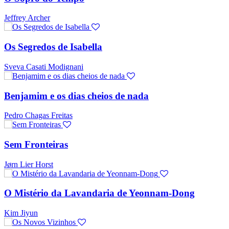
Jeffrey Archer
Os Segredos de Isabella
Sveva Casati Modignani
Benjamim e os dias cheios de nada
Pedro Chagas Freitas
Sem Fronteiras
Jørn Lier Horst
O Mistério da Lavandaria de Yeonnam-Dong
Kim Jiyun