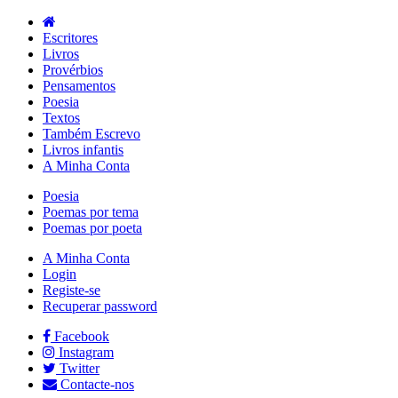
Escritores
Livros
Provérbios
Pensamentos
Poesia
Textos
Também Escrevo
Livros infantis
A Minha Conta
Poesia
Poemas por tema
Poemas por poeta
A Minha Conta
Login
Registe-se
Recuperar password
Facebook
Instagram
Twitter
Contacte-nos