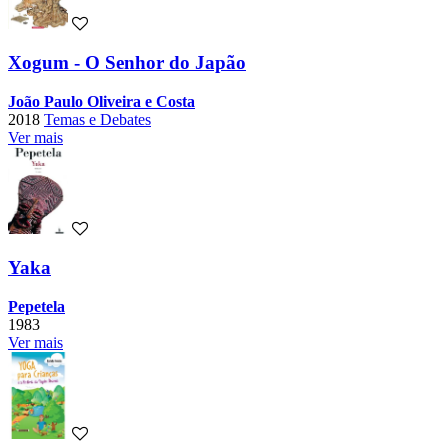
Xogum - O Senhor do Japão
João Paulo Oliveira e Costa
2018
Temas e Debates
Ver mais
Yaka
Pepetela
1983
Ver mais