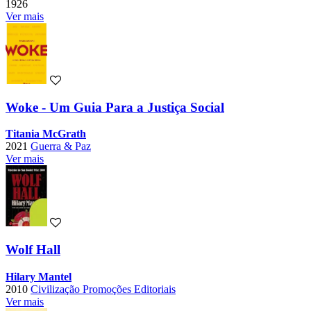
1926
Ver mais
Woke - Um Guia Para a Justiça Social
Titania McGrath
2021
Guerra & Paz
Ver mais
Wolf Hall
Hilary Mantel
2010
Civilização Promoções Editoriais
Ver mais