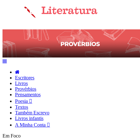
Escritores
Livros
Provérbios
Pensamentos
Poesia
Textos
Também Escrevo
Livros infantis
A Minha Conta
Em Foco