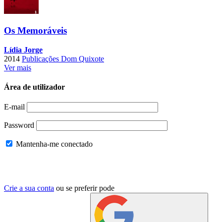
Os Memoráveis
Lídia Jorge
2014
Publicações Dom Quixote
Ver mais
Área de utilizador
E-mail
Password
Mantenha-me conectado
Crie a sua conta
ou se preferir pode