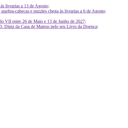
 livrarias a 13 de Agosto;
quebra-cabeças e puzzles chega às livrarias a 6 de Agosto;
do VII entre 26 de Maio e 13 de Junho de 2027;
D. Diniz da Casa de Mateus pelo seu Livro da Doença;