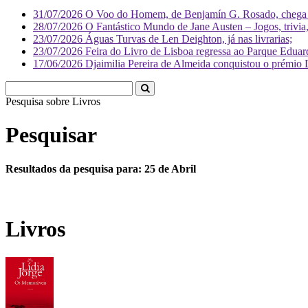
31/07/2026
O Voo do Homem, de Benjamín G. Rosado, chega às
28/07/2026
O Fantástico Mundo de Jane Austen – Jogos, trivia, 
23/07/2026
Águas Turvas de Len Deighton, já nas livrarias;
23/07/2026
Feira do Livro de Lisboa regressa ao Parque Eduar
17/06/2026
Djaimilia Pereira de Almeida conquistou o prémio 
Pesquisa sobre
Pesquisar
Resultados da pesquisa para: 25 de Abril
Livros