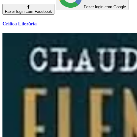
Fazer login com Google
Fazer login com Facebook
Crítica Literária