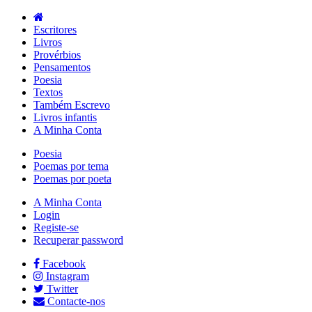
Escritores
Livros
Provérbios
Pensamentos
Poesia
Textos
Também Escrevo
Livros infantis
A Minha Conta
Poesia
Poemas por tema
Poemas por poeta
A Minha Conta
Login
Registe-se
Recuperar password
Facebook
Instagram
Twitter
Contacte-nos