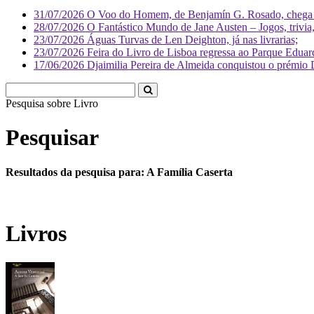
31/07/2026
O Voo do Homem, de Benjamín G. Rosado, chega às
28/07/2026
O Fantástico Mundo de Jane Austen – Jogos, trivia, 
23/07/2026
Águas Turvas de Len Deighton, já nas livrarias;
23/07/2026
Feira do Livro de Lisboa regressa ao Parque Eduar
17/06/2026
Djaimilia Pereira de Almeida conquistou o prémio 
Pesquisa sobre
Literatura
Pesquisar
Resultados da pesquisa para: A Família Caserta
Livros