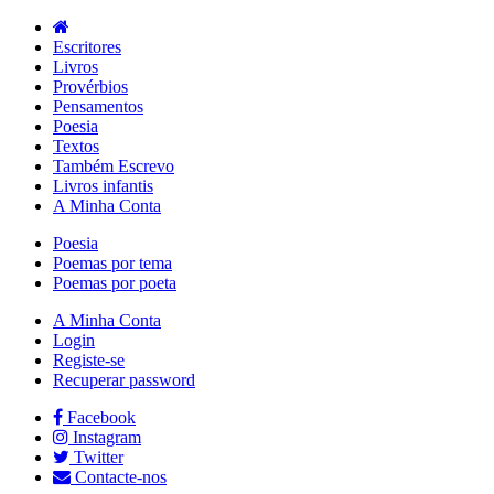
Escritores
Livros
Provérbios
Pensamentos
Poesia
Textos
Também Escrevo
Livros infantis
A Minha Conta
Poesia
Poemas por tema
Poemas por poeta
A Minha Conta
Login
Registe-se
Recuperar password
Facebook
Instagram
Twitter
Contacte-nos