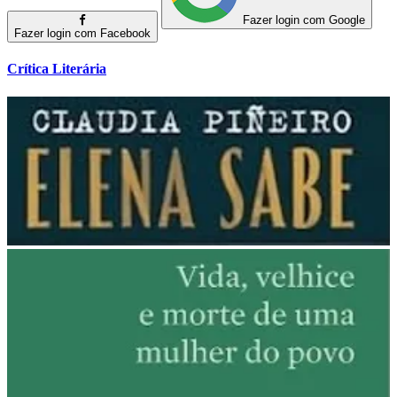
Fazer login com Google
Fazer login com Facebook
Crítica Literária