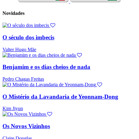
Novidades
O século dos imbecis
Valter Hugo Mãe
Benjamim e os dias cheios de nada
Pedro Chagas Freitas
O Mistério da Lavandaria de Yeonnam-Dong
Kim Jiyun
Os Novos Vizinhos
Claire Douglas