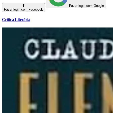
Fazer login com Google
Fazer login com Facebook
Crítica Literária