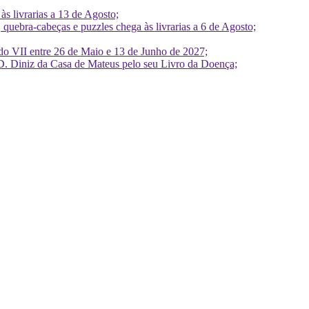
 livrarias a 13 de Agosto;
quebra-cabeças e puzzles chega às livrarias a 6 de Agosto;
do VII entre 26 de Maio e 13 de Junho de 2027;
D. Diniz da Casa de Mateus pelo seu Livro da Doença;