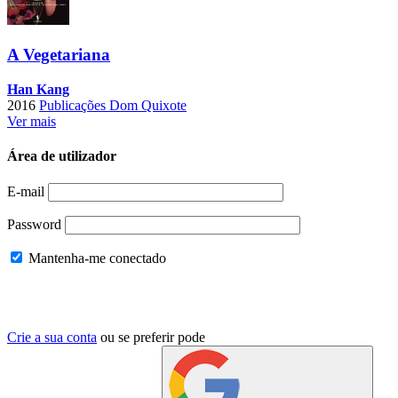
A Vegetariana
Han Kang
2016
Publicações Dom Quixote
Ver mais
Área de utilizador
E-mail
Password
Mantenha-me conectado
Crie a sua conta
ou se preferir pode