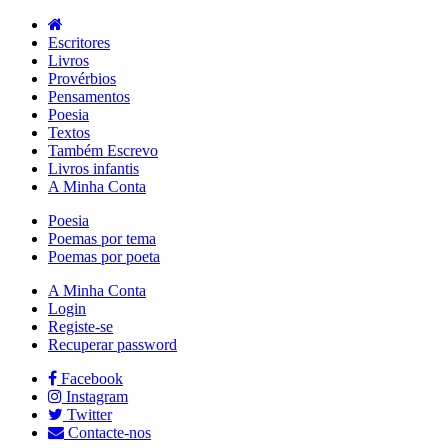
Escritores
Livros
Provérbios
Pensamentos
Poesia
Textos
Também Escrevo
Livros infantis
A Minha Conta
Poesia
Poemas por tema
Poemas por poeta
A Minha Conta
Login
Registe-se
Recuperar password
Facebook
Instagram
Twitter
Contacte-nos