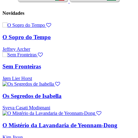
Novidades
O Sopro do Tempo
Jeffrey Archer
Sem Fronteiras
Jørn Lier Horst
Os Segredos de Isabella
Sveva Casati Modignani
O Mistério da Lavandaria de Yeonnam-Dong
Kim Jiyun