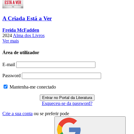
A Criada Está a Ver
Freida McFadden
2024
Alma dos Livros
Ver mais
Área de utilizador
E-mail
Password
Mantenha-me conectado
Esqueceu-se da password?
Crie a sua conta
ou se preferir pode