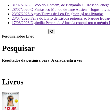
31/07/2026
O Voo do Homem, de Benjamín G. Rosado, chega às
28/07/2026
O Fantástico Mundo de Jane Austen – Jogos, trivia, 
23/07/2026
Águas Turvas de Len Deighton, já nas livrarias;
23/07/2026
Feira do Livro de Lisboa regressa ao Parque Eduar
17/06/2026
Djaimilia Pereira de Almeida conquistou o prémio 
Pesquisa sobre
Literatura
Pesquisar
Resultados da pesquisa para: A criada está a ver
Livros