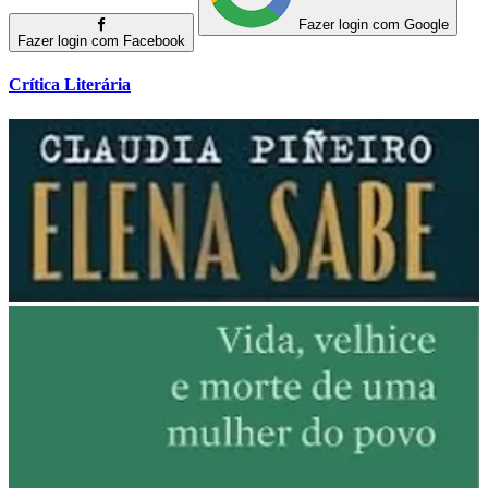
Fazer login com Google
Fazer login com Facebook
Crítica Literária