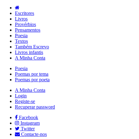
Escritores
Livros
Provérbios
Pensamentos
Poesia
Textos
Também Escrevo
Livros infantis
A Minha Conta
Poesia
Poemas por tema
Poemas por poeta
A Minha Conta
Login
Registe-se
Recuperar password
Facebook
Instagram
Twitter
Contacte-nos