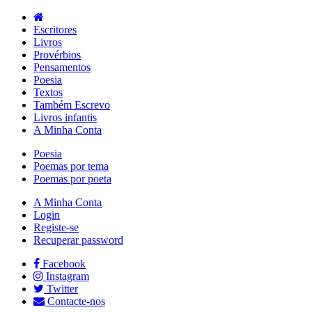
Escritores
Livros
Provérbios
Pensamentos
Poesia
Textos
Também Escrevo
Livros infantis
A Minha Conta
Poesia
Poemas por tema
Poemas por poeta
A Minha Conta
Login
Registe-se
Recuperar password
Facebook
Instagram
Twitter
Contacte-nos