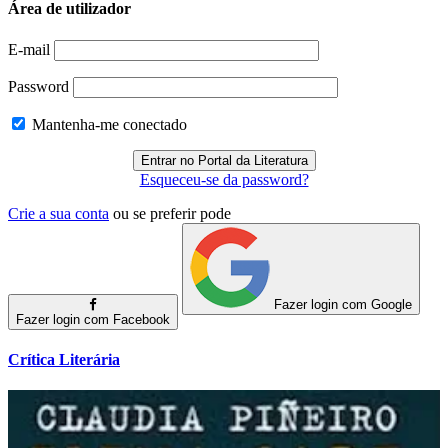
Área de utilizador
E-mail
Password
Mantenha-me conectado
Esqueceu-se da password?
Crie a sua conta
ou se preferir pode
Fazer login com Google
Fazer login com Facebook
Crítica Literária