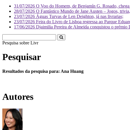
31/07/2026
O Voo do Homem, de Benjamín G. Rosado, chega às
28/07/2026
O Fantástico Mundo de Jane Austen – Jogos, trivia, 
23/07/2026
Águas Turvas de Len Deighton, já nas livrarias;
23/07/2026
Feira do Livro de Lisboa regressa ao Parque Eduar
17/06/2026
Djaimilia Pereira de Almeida conquistou o prémio 
Pesquisa sobre
Literatura
Pesquisar
Resultados da pesquisa para: Ana Huang
Autores