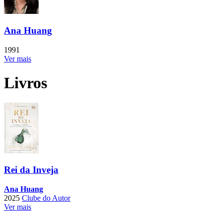
Ana Huang
1991
Ver mais
Livros
Rei da Inveja
Ana Huang
2025
Clube do Autor
Ver mais