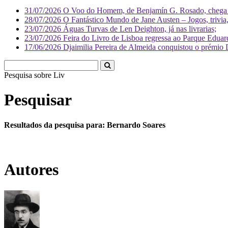
31/07/2026
O Voo do Homem, de Benjamín G. Rosado, chega às
28/07/2026
O Fantástico Mundo de Jane Austen – Jogos, trivia, 
23/07/2026
Águas Turvas de Len Deighton, já nas livrarias;
23/07/2026
Feira do Livro de Lisboa regressa ao Parque Eduar
17/06/2026
Djaimilia Pereira de Almeida conquistou o prémio 
Pesquisa sobre
Literatura
Pesquisar
Resultados da pesquisa para: Bernardo Soares
Autores