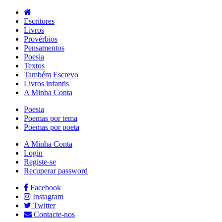
Escritores
Livros
Provérbios
Pensamentos
Poesia
Textos
Também Escrevo
Livros infantis
A Minha Conta
Poesia
Poemas por tema
Poemas por poeta
A Minha Conta
Login
Registe-se
Recuperar password
Facebook
Instagram
Twitter
Contacte-nos