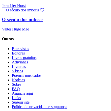
Jørn Lier Horst
O século dos imbecis
Valter Hugo Mãe
Outros
Entrevistas
Editoras
Livros gratuitos
Adivinhas
Livrarias
Vídeos
Poemas musicados
Notícias
Sobre
FAQ
Anuncie aqui
Links
Sugerir site
Política de privacidade e segurança