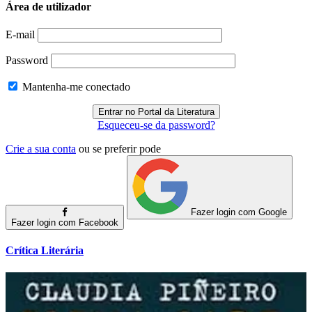
Área de utilizador
E-mail
Password
Mantenha-me conectado
Esqueceu-se da password?
Crie a sua conta
ou se preferir pode
Fazer login com Google
Fazer login com Facebook
Crítica Literária