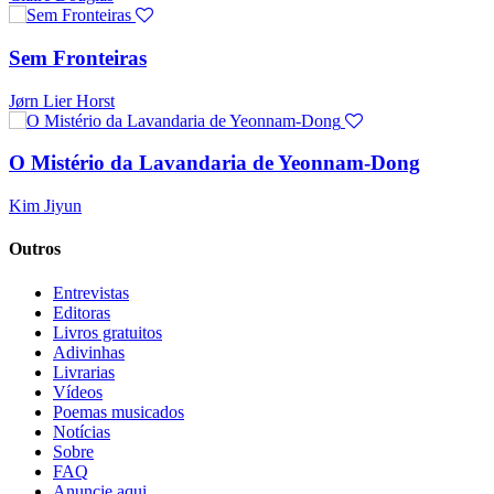
Sem Fronteiras
Jørn Lier Horst
O Mistério da Lavandaria de Yeonnam-Dong
Kim Jiyun
Outros
Entrevistas
Editoras
Livros gratuitos
Adivinhas
Livrarias
Vídeos
Poemas musicados
Notícias
Sobre
FAQ
Anuncie aqui