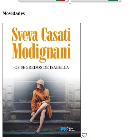
Novidades