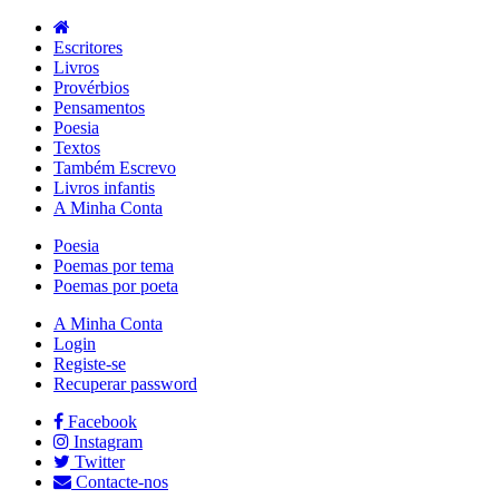
Escritores
Livros
Provérbios
Pensamentos
Poesia
Textos
Também Escrevo
Livros infantis
A Minha Conta
Poesia
Poemas por tema
Poemas por poeta
A Minha Conta
Login
Registe-se
Recuperar password
Facebook
Instagram
Twitter
Contacte-nos