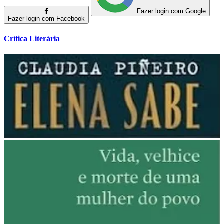
Fazer login com Google
Fazer login com Facebook
Crítica Literária