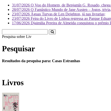
31/07/2026
O Voo do Homem, de Benjamín G. Rosado, chega às
28/07/2026
O Fantástico Mundo de Jane Austen – Jogos, trivia, 
23/07/2026
Águas Turvas de Len Deighton, já nas livrarias;
23/07/2026
Feira do Livro de Lisboa regressa ao Parque Eduar
17/06/2026
Djaimilia Pereira de Almeida conquistou o prémio 
Pesquisa sobre
Literatura
Pesquisar
Resultados da pesquisa para: Casas Estranhas
Livros