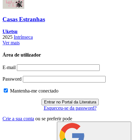
Casas Estranhas
Uketsu
2025
Intrínseca
Ver mais
Área de utilizador
E-mail
Password
Mantenha-me conectado
Esqueceu-se da password?
Crie a sua conta
ou se preferir pode