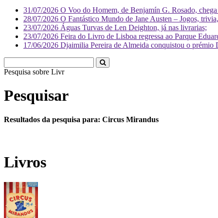
31/07/2026
O Voo do Homem, de Benjamín G. Rosado, chega às
28/07/2026
O Fantástico Mundo de Jane Austen – Jogos, trivia, 
23/07/2026
Águas Turvas de Len Deighton, já nas livrarias;
23/07/2026
Feira do Livro de Lisboa regressa ao Parque Eduar
17/06/2026
Djaimilia Pereira de Almeida conquistou o prémio 
Pesquisa sobre
Literatura
Pesquisar
Resultados da pesquisa para: Circus Mirandus
Livros