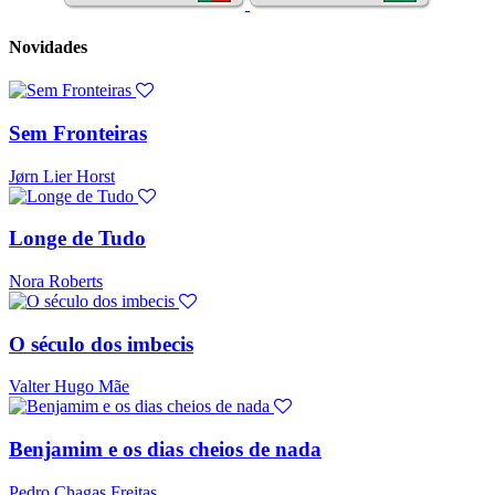
Novidades
Sem Fronteiras
Jørn Lier Horst
Longe de Tudo
Nora Roberts
O século dos imbecis
Valter Hugo Mãe
Benjamim e os dias cheios de nada
Pedro Chagas Freitas