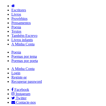
Escritores
Livros
Provérbios
Pensamentos
Poesia
Textos
Também Escrevo
Livros infantis
A Minha Conta
Poesia
Poemas por tema
Poemas por poeta
A Minha Conta
Login
Registe-se
Recuperar password
Facebook
Instagram
Twitter
Contacte-nos