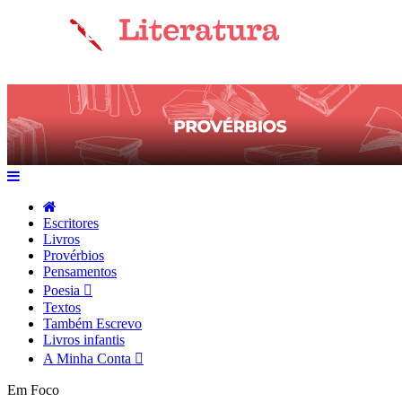
Escritores
Livros
Provérbios
Pensamentos
Poesia
Textos
Também Escrevo
Livros infantis
A Minha Conta
Em Foco