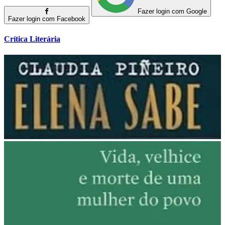
Fazer login com Google
Fazer login com Facebook
Crítica Literária