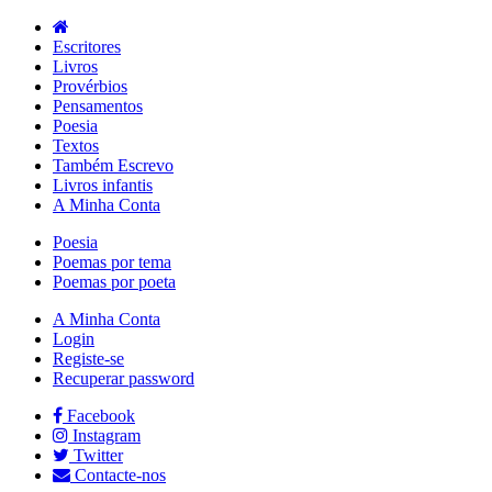
Escritores
Livros
Provérbios
Pensamentos
Poesia
Textos
Também Escrevo
Livros infantis
A Minha Conta
Poesia
Poemas por tema
Poemas por poeta
A Minha Conta
Login
Registe-se
Recuperar password
Facebook
Instagram
Twitter
Contacte-nos