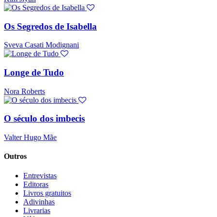
Os Segredos de Isabella
Sveva Casati Modignani
Longe de Tudo
Nora Roberts
O século dos imbecis
Valter Hugo Mãe
Outros
Entrevistas
Editoras
Livros gratuitos
Adivinhas
Livrarias