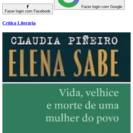
Fazer login com Google
Fazer login com Facebook
Crítica Literária