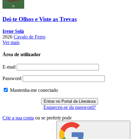
Dei-te Olhos e Viste as Trevas
Irene Solà
2026
Cavalo de Ferro
Ver mais
Área de utilizador
E-mail
Password
Mantenha-me conectado
Esqueceu-se da password?
Crie a sua conta
ou se preferir pode