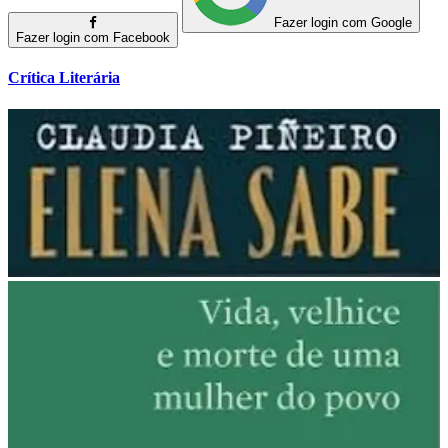
Fazer login com Google
Fazer login com Facebook
Crítica Literária