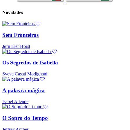
Novidades
Sem Fronteiras
Jørn Lier Horst
Os Segredos de Isabella
Sveva Casati Modignani
A palavra mágica
Isabel Allende
O Sopro do Tempo
Jeffrey Archer