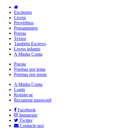
Escritores
Livros
Provérbios
Pensamentos
Poesia
Textos
Também Escrevo
Livros infantis
A Minha Conta
Poesia
Poemas por tema
Poemas por poeta
A Minha Conta
Login
Registe-se
Recuperar password
Facebook
Instagram
Twitter
Contacte-nos