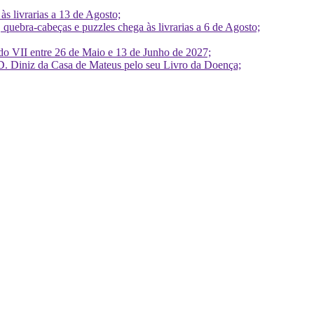
 livrarias a 13 de Agosto;
quebra-cabeças e puzzles chega às livrarias a 6 de Agosto;
do VII entre 26 de Maio e 13 de Junho de 2027;
D. Diniz da Casa de Mateus pelo seu Livro da Doença;