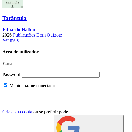
Tarântula
Eduardo Halfon
2026
Publicações Dom Quixote
Ver mais
Área de utilizador
E-mail
Password
Mantenha-me conectado
Crie a sua conta
ou se preferir pode