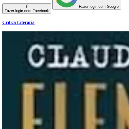
Fazer login com Google
Fazer login com Facebook
Crítica Literária