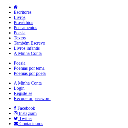
Escritores
Livros
Provérbios
Pensamentos
Poesia
Textos
Também Escrevo
Livros infantis
A Minha Conta
Poesia
Poemas por tema
Poemas por poeta
A Minha Conta
Login
Registe-se
Recuperar password
Facebook
Instagram
Twitter
Contacte-nos