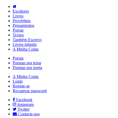
Escritores
Livros
Provérbios
Pensamentos
Poesia
Textos
Também Escrevo
Livros infantis
A Minha Conta
Poesia
Poemas por tema
Poemas por poeta
A Minha Conta
Login
Registe-se
Recuperar password
Facebook
Instagram
Twitter
Contacte-nos