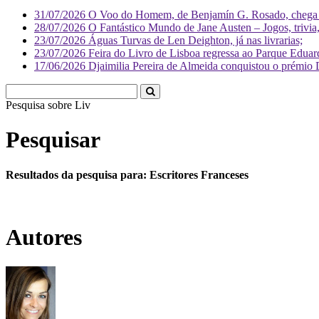
31/07/2026
O Voo do Homem, de Benjamín G. Rosado, chega às
28/07/2026
O Fantástico Mundo de Jane Austen – Jogos, trivia, 
23/07/2026
Águas Turvas de Len Deighton, já nas livrarias;
23/07/2026
Feira do Livro de Lisboa regressa ao Parque Eduar
17/06/2026
Djaimilia Pereira de Almeida conquistou o prémio 
Pesquisa sobre
Literatura
Pesquisar
Resultados da pesquisa para: Escritores Franceses
Autores