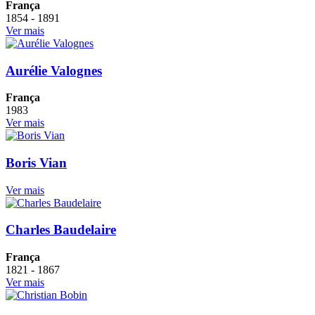
França
1854 - 1891
Ver mais
Aurélie Valognes
França
1983
Ver mais
Boris Vian
Ver mais
Charles Baudelaire
França
1821 - 1867
Ver mais