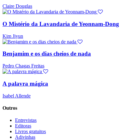
Claire Douglas
O Mistério da Lavandaria de Yeonnam-Dong
Kim Jiyun
Benjamim e os dias cheios de nada
Pedro Chagas Freitas
A palavra mágica
Isabel Allende
Outros
Entrevistas
Editoras
Livros gratuitos
Adivinhas