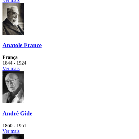
Ver mais
Anatole France
França
1844 - 1924
Ver mais
André Gide
1860 - 1951
Ver mais