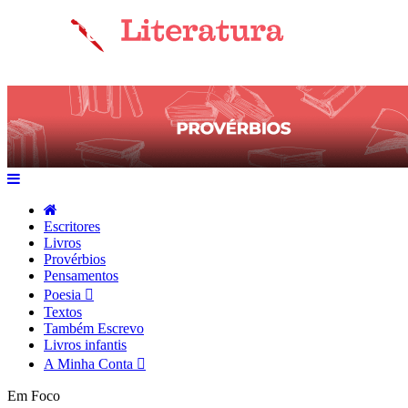
Escritores
Livros
Provérbios
Pensamentos
Poesia
Textos
Também Escrevo
Livros infantis
A Minha Conta
Em Foco