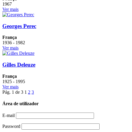
1967
Ver mais
Georges Perec
França
1936 - 1982
Ver mais
Gilles Deleuze
França
1925 - 1995
Ver mais
Pág. 1 de 3
1
2
3
Área de utilizador
E-mail
Password