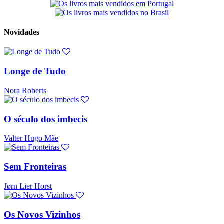
Novidades
Longe de Tudo
Nora Roberts
O século dos imbecis
Valter Hugo Mãe
Sem Fronteiras
Jørn Lier Horst
Os Novos Vizinhos