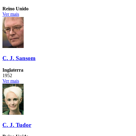
Reino Unido
Ver mais
C. J. Sansom
Inglaterra
1952
Ver mais
C. J. Tudor