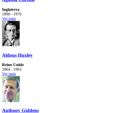
Inglaterra
1890 - 1976
Ver mais
Aldous Huxley
Reino Unido
1864 - 1963
Ver mais
Anthony Giddens