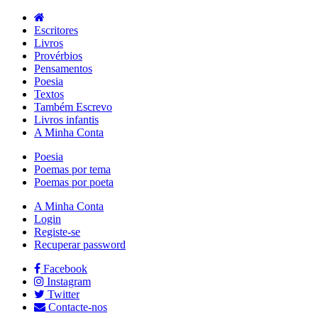
Escritores
Livros
Provérbios
Pensamentos
Poesia
Textos
Também Escrevo
Livros infantis
A Minha Conta
Poesia
Poemas por tema
Poemas por poeta
A Minha Conta
Login
Registe-se
Recuperar password
Facebook
Instagram
Twitter
Contacte-nos