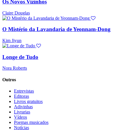
Os Novos Vizinhos
Claire Douglas
O Mistério da Lavandaria de Yeonnam-Dong
Kim Jiyun
Longe de Tudo
Nora Roberts
Outros
Entrevistas
Editoras
Livros gratuitos
Adivinhas
Livrarias
Vídeos
Poemas musicados
Notícias