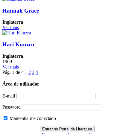
Hannah Grace
Inglaterra
Ver mais
Hari Kunzru
Inglaterra
1969
Ver mais
Pág. 1 de 4
1
2
3
4
Área de utilizador
E-mail
Password
Mantenha-me conectado