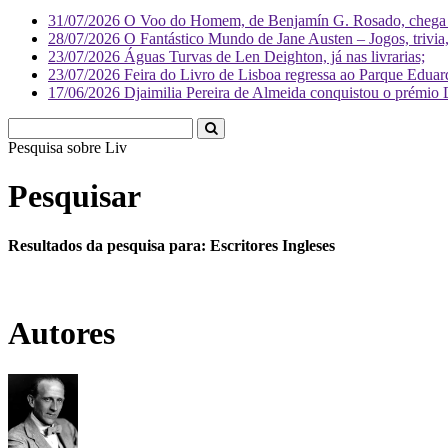
31/07/2026
O Voo do Homem, de Benjamín G. Rosado, chega às
28/07/2026
O Fantástico Mundo de Jane Austen – Jogos, trivia, 
23/07/2026
Águas Turvas de Len Deighton, já nas livrarias;
23/07/2026
Feira do Livro de Lisboa regressa ao Parque Eduar
17/06/2026
Djaimilia Pereira de Almeida conquistou o prémio 
Pesquisa sobre
Literatura
Pesquisar
Resultados da pesquisa para: Escritores Ingleses
Autores