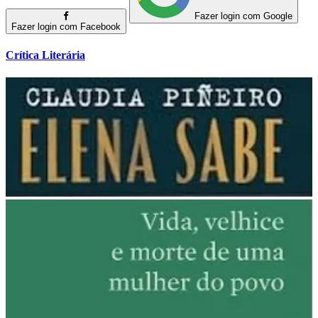
Fazer login com Google
Fazer login com Facebook
Crítica Literária