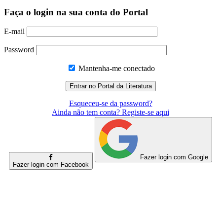
Faça o login na sua conta do Portal
E-mail
Password
Mantenha-me conectado
Esqueceu-se da password?
Ainda não tem conta? Registe-se aqui
Fazer login com Google
Fazer login com Facebook