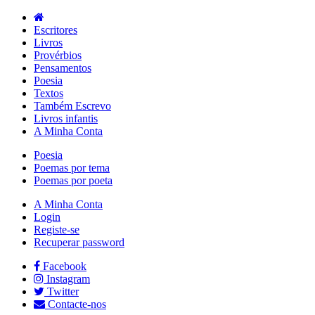
Escritores
Livros
Provérbios
Pensamentos
Poesia
Textos
Também Escrevo
Livros infantis
A Minha Conta
Poesia
Poemas por tema
Poemas por poeta
A Minha Conta
Login
Registe-se
Recuperar password
Facebook
Instagram
Twitter
Contacte-nos