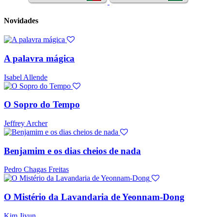
Novidades
A palavra mágica
Isabel Allende
O Sopro do Tempo
Jeffrey Archer
Benjamim e os dias cheios de nada
Pedro Chagas Freitas
O Mistério da Lavandaria de Yeonnam-Dong
Kim Jiyun