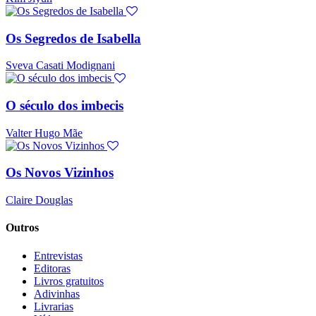
Os Segredos de Isabella
Sveva Casati Modignani
O século dos imbecis
Valter Hugo Mãe
Os Novos Vizinhos
Claire Douglas
Outros
Entrevistas
Editoras
Livros gratuitos
Adivinhas
Livrarias