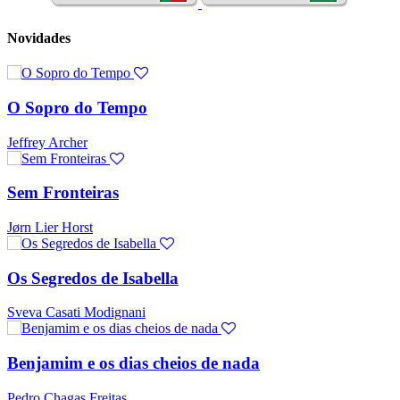
Novidades
O Sopro do Tempo
Jeffrey Archer
Sem Fronteiras
Jørn Lier Horst
Os Segredos de Isabella
Sveva Casati Modignani
Benjamim e os dias cheios de nada
Pedro Chagas Freitas