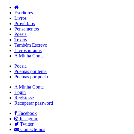
Escritores
Livros
Provérbios
Pensamentos
Poesia
Textos
Também Escrevo
Livros infantis
A Minha Conta
Poesia
Poemas por tema
Poemas por poeta
A Minha Conta
Login
Registe-se
Recuperar password
Facebook
Instagram
Twitter
Contacte-nos