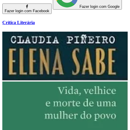
Fazer login com Google
Fazer login com Facebook
Crítica Literária