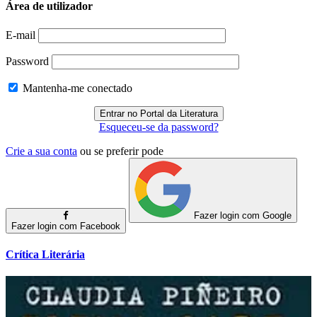
Área de utilizador
E-mail
Password
Mantenha-me conectado
Esqueceu-se da password?
Crie a sua conta
ou se preferir pode
Fazer login com Google
Fazer login com Facebook
Crítica Literária