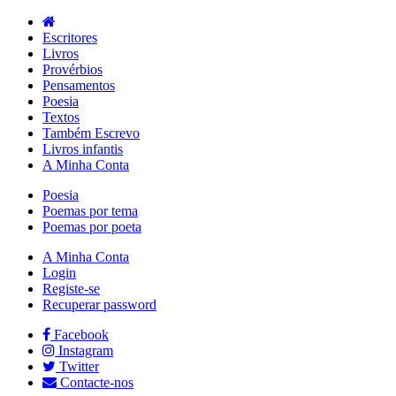
Escritores
Livros
Provérbios
Pensamentos
Poesia
Textos
Também Escrevo
Livros infantis
A Minha Conta
Poesia
Poemas por tema
Poemas por poeta
A Minha Conta
Login
Registe-se
Recuperar password
Facebook
Instagram
Twitter
Contacte-nos