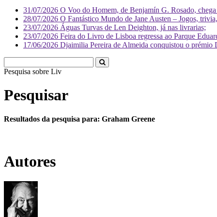
31/07/2026
O Voo do Homem, de Benjamín G. Rosado, chega às
28/07/2026
O Fantástico Mundo de Jane Austen – Jogos, trivia, 
23/07/2026
Águas Turvas de Len Deighton, já nas livrarias;
23/07/2026
Feira do Livro de Lisboa regressa ao Parque Eduar
17/06/2026
Djaimilia Pereira de Almeida conquistou o prémio 
Pesquisa sobre
Literatura
Pesquisar
Resultados da pesquisa para: Graham Greene
Autores