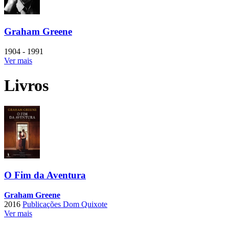
Graham Greene
1904 - 1991
Ver mais
Livros
O Fim da Aventura
Graham Greene
2016
Publicações Dom Quixote
Ver mais