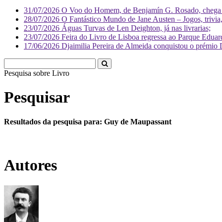
31/07/2026
O Voo do Homem, de Benjamín G. Rosado, chega às
28/07/2026
O Fantástico Mundo de Jane Austen – Jogos, trivia, 
23/07/2026
Águas Turvas de Len Deighton, já nas livrarias;
23/07/2026
Feira do Livro de Lisboa regressa ao Parque Eduar
17/06/2026
Djaimilia Pereira de Almeida conquistou o prémio 
Pesquisa sobre
Liv
Pesquisar
Resultados da pesquisa para: Guy de Maupassant
Autores