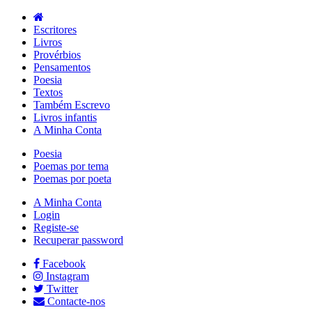
Escritores
Livros
Provérbios
Pensamentos
Poesia
Textos
Também Escrevo
Livros infantis
A Minha Conta
Poesia
Poemas por tema
Poemas por poeta
A Minha Conta
Login
Registe-se
Recuperar password
Facebook
Instagram
Twitter
Contacte-nos