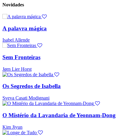
Novidades
A palavra mágica
Isabel Allende
Sem Fronteiras
Jørn Lier Horst
Os Segredos de Isabella
Sveva Casati Modignani
O Mistério da Lavandaria de Yeonnam-Dong
Kim Jiyun