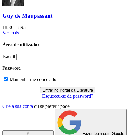
Guy de Maupassant
1850 - 1893
Ver mais
Área de utilizador
E-mail
Password
Mantenha-me conectado
Esqueceu-se da password?
Crie a sua conta
ou se preferir pode
Fazer login com Google