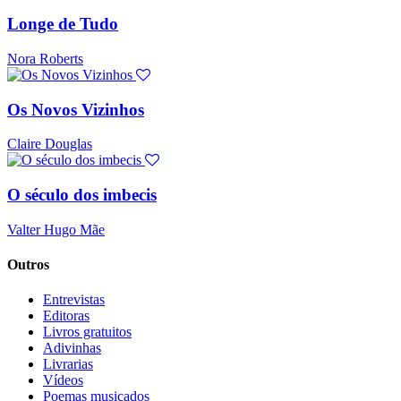
Longe de Tudo
Nora Roberts
Os Novos Vizinhos
Claire Douglas
O século dos imbecis
Valter Hugo Mãe
Outros
Entrevistas
Editoras
Livros gratuitos
Adivinhas
Livrarias
Vídeos
Poemas musicados