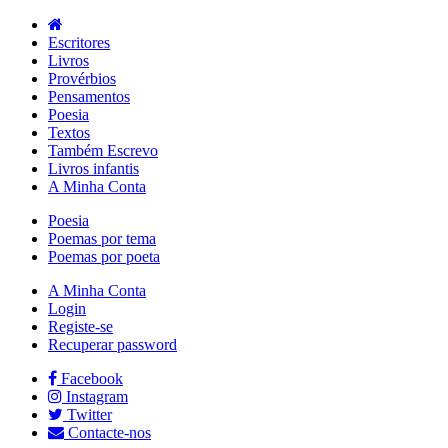
Escritores
Livros
Provérbios
Pensamentos
Poesia
Textos
Também Escrevo
Livros infantis
A Minha Conta
Poesia
Poemas por tema
Poemas por poeta
A Minha Conta
Login
Registe-se
Recuperar password
Facebook
Instagram
Twitter
Contacte-nos