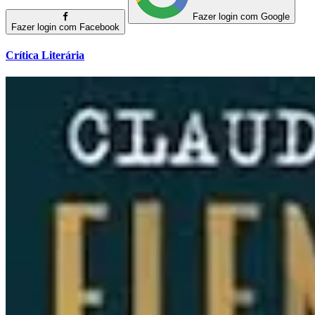
Fazer login com Google
Fazer login com Facebook
Crítica Literária