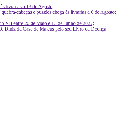
 livrarias a 13 de Agosto;
quebra-cabeças e puzzles chega às livrarias a 6 de Agosto;
do VII entre 26 de Maio e 13 de Junho de 2027;
D. Diniz da Casa de Mateus pelo seu Livro da Doença;