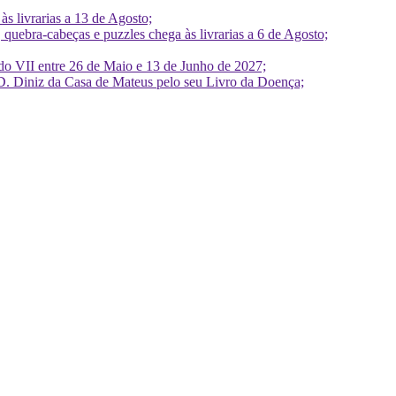
 livrarias a 13 de Agosto;
quebra-cabeças e puzzles chega às livrarias a 6 de Agosto;
do VII entre 26 de Maio e 13 de Junho de 2027;
D. Diniz da Casa de Mateus pelo seu Livro da Doença;