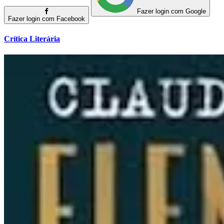
Fazer login com Google
Fazer login com Facebook
Crítica Literária