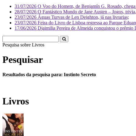
31/07/2026
O Voo do Homem, de Benjamín G. Rosado, chega às
28/07/2026
O Fantástico Mundo de Jane Austen – Jogos, trivia, 
23/07/2026
Águas Turvas de Len Deighton, já nas livrarias;
23/07/2026
Feira do Livro de Lisboa regressa ao Parque Eduar
17/06/2026
Djaimilia Pereira de Almeida conquistou o prémio 
Pesquisa sobre
Literatura
Pesquisar
Resultados da pesquisa para: Instinto Secreto
Livros