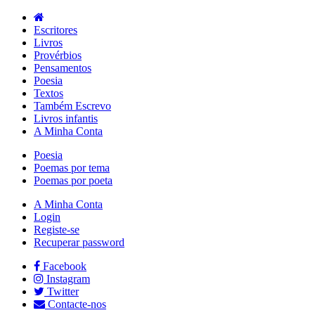
Escritores
Livros
Provérbios
Pensamentos
Poesia
Textos
Também Escrevo
Livros infantis
A Minha Conta
Poesia
Poemas por tema
Poemas por poeta
A Minha Conta
Login
Registe-se
Recuperar password
Facebook
Instagram
Twitter
Contacte-nos