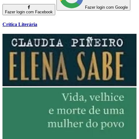
Fazer login com Google
Fazer login com Facebook
Crítica Literária