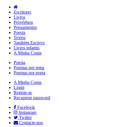
Escritores
Livros
Provérbios
Pensamentos
Poesia
Textos
Também Escrevo
Livros infantis
A Minha Conta
Poesia
Poemas por tema
Poemas por poeta
A Minha Conta
Login
Registe-se
Recuperar password
Facebook
Instagram
Twitter
Contacte-nos