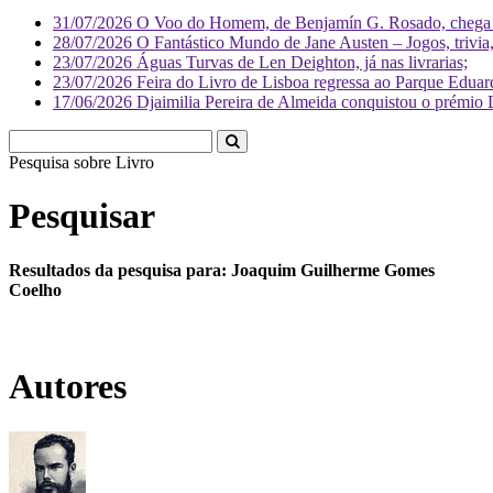
31/07/2026
O Voo do Homem, de Benjamín G. Rosado, chega às
28/07/2026
O Fantástico Mundo de Jane Austen – Jogos, trivia, 
23/07/2026
Águas Turvas de Len Deighton, já nas livrarias;
23/07/2026
Feira do Livro de Lisboa regressa ao Parque Eduar
17/06/2026
Djaimilia Pereira de Almeida conquistou o prémio 
Pesquisa sobre
Liv
Pesquisar
Resultados da pesquisa para: Joaquim Guilherme Gomes
Coelho
Autores