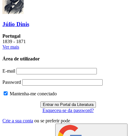
Júlio Dinis
Portugal
1839 - 1871
Ver mais
Área de utilizador
E-mail
Password
Mantenha-me conectado
Esqueceu-se da password?
Crie a sua conta
ou se preferir pode