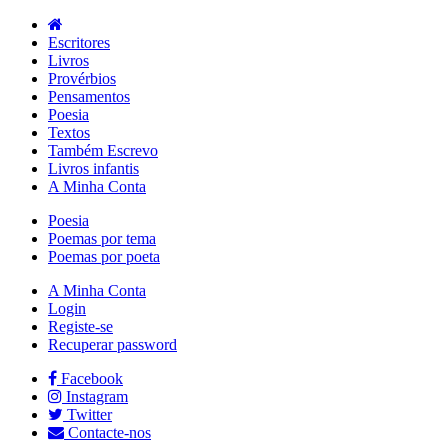
Escritores
Livros
Provérbios
Pensamentos
Poesia
Textos
Também Escrevo
Livros infantis
A Minha Conta
Poesia
Poemas por tema
Poemas por poeta
A Minha Conta
Login
Registe-se
Recuperar password
Facebook
Instagram
Twitter
Contacte-nos