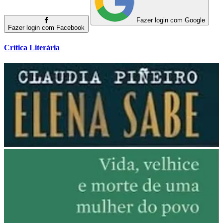
Fazer login com Google
Fazer login com Facebook
Crítica Literária