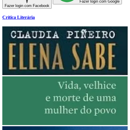
Fazer login com Google
Fazer login com Facebook
Crítica Literária