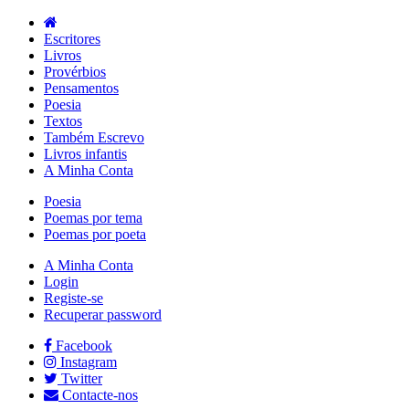
Escritores
Livros
Provérbios
Pensamentos
Poesia
Textos
Também Escrevo
Livros infantis
A Minha Conta
Poesia
Poemas por tema
Poemas por poeta
A Minha Conta
Login
Registe-se
Recuperar password
Facebook
Instagram
Twitter
Contacte-nos