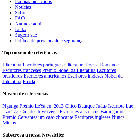
Poemas musicados
Notícias
Sobre
FAQ
Anuncie aqui
Links
Sugerir site
Política de privacidade e segurança
Top nuvem de referências
Literatura
Escritores portugueses
literatura
Poesia
Romances
Escritores franceses
Prémio Nobel da Literatura
Escritores
brasileiros
Escritores americanos
Escritores ingleses
Nobel da
Literatura
Freida
Nuvem de referências
Ngunga
Prémio LeYa em 2013
Chico Buarque
Judas Iscariote
Lao
Tzu
“As Cidades Invisíveis”
Escritores austríacos
Baumgartner
Prémio Cervantes
um caso chocante
Escritores ingleses
Nunca
Mintas
Subscreva a nossa Newsletter