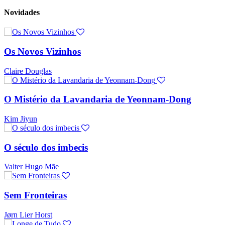
Novidades
Os Novos Vizinhos
Claire Douglas
O Mistério da Lavandaria de Yeonnam-Dong
Kim Jiyun
O século dos imbecis
Valter Hugo Mãe
Sem Fronteiras
Jørn Lier Horst