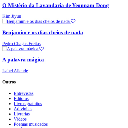
O Mistério da Lavandaria de Yeonnam-Dong
Kim Jiyun
Benjamim e os dias cheios de nada
Pedro Chagas Freitas
A palavra mágica
Isabel Allende
Outros
Entrevistas
Editoras
Livros gratuitos
Adivinhas
Livrarias
Vídeos
Poemas musicados