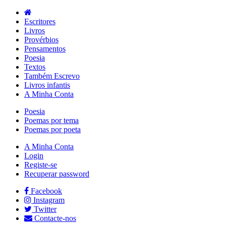
Escritores
Livros
Provérbios
Pensamentos
Poesia
Textos
Também Escrevo
Livros infantis
A Minha Conta
Poesia
Poemas por tema
Poemas por poeta
A Minha Conta
Login
Registe-se
Recuperar password
Facebook
Instagram
Twitter
Contacte-nos