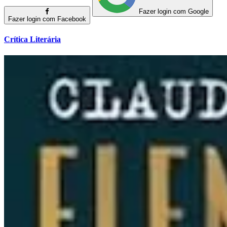
Fazer login com Google
Fazer login com Facebook
Crítica Literária