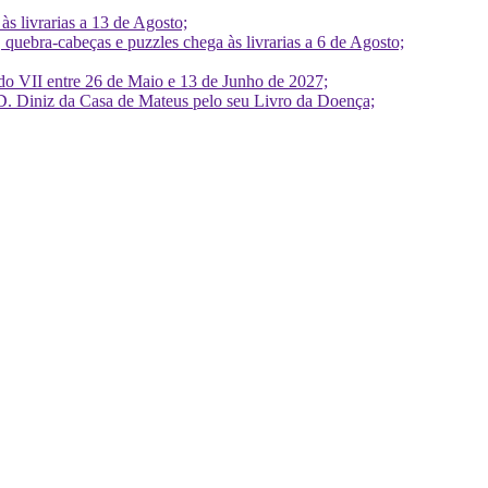
 livrarias a 13 de Agosto;
quebra-cabeças e puzzles chega às livrarias a 6 de Agosto;
do VII entre 26 de Maio e 13 de Junho de 2027;
D. Diniz da Casa de Mateus pelo seu Livro da Doença;