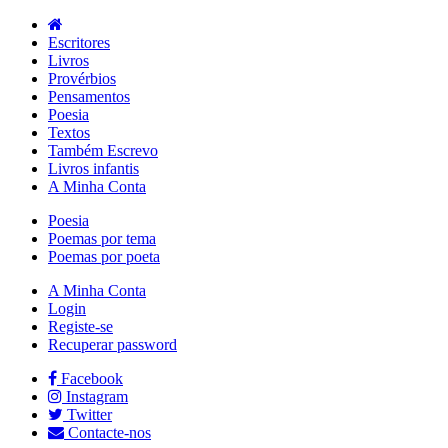
Escritores
Livros
Provérbios
Pensamentos
Poesia
Textos
Também Escrevo
Livros infantis
A Minha Conta
Poesia
Poemas por tema
Poemas por poeta
A Minha Conta
Login
Registe-se
Recuperar password
Facebook
Instagram
Twitter
Contacte-nos