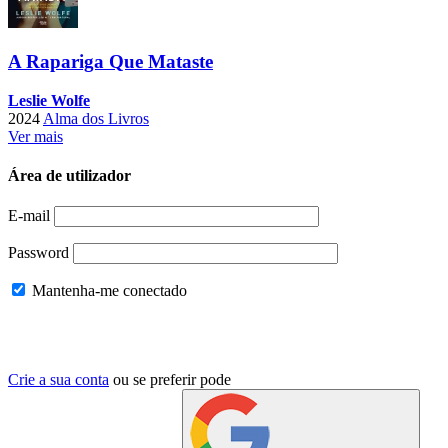
A Rapariga Que Mataste
Leslie Wolfe
2024
Alma dos Livros
Ver mais
Área de utilizador
E-mail
Password
Mantenha-me conectado
Crie a sua conta
ou se preferir pode