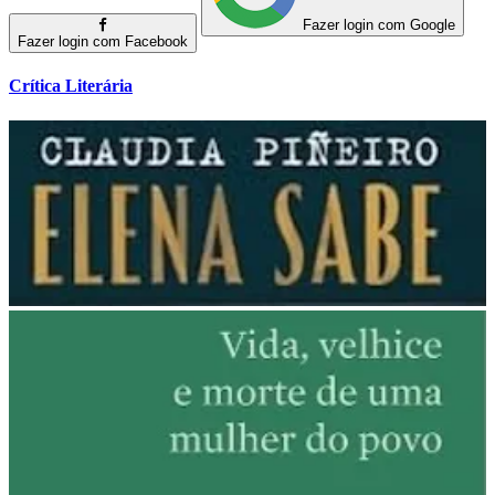
Fazer login com Google
Fazer login com Facebook
Crítica Literária