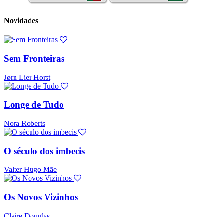
Novidades
Sem Fronteiras
Jørn Lier Horst
Longe de Tudo
Nora Roberts
O século dos imbecis
Valter Hugo Mãe
Os Novos Vizinhos
Claire Douglas