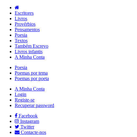
Escritores
Livros
Provérbios
Pensamentos
Poesia
Textos
Também Escrevo
Livros infantis
A Minha Conta
Poesia
Poemas por tema
Poemas por poeta
A Minha Conta
Login
Registe-se
Recuperar password
Facebook
Instagram
Twitter
Contacte-nos