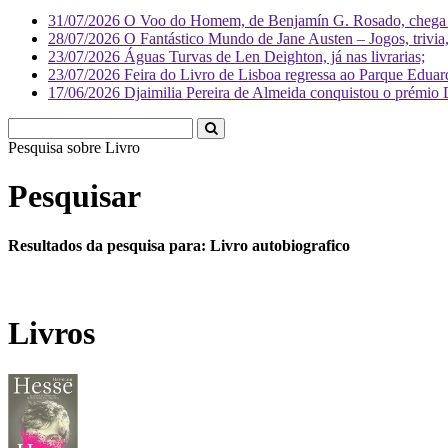
31/07/2026
O Voo do Homem, de Benjamín G. Rosado, chega às
28/07/2026
O Fantástico Mundo de Jane Austen – Jogos, trivia, 
23/07/2026
Águas Turvas de Len Deighton, já nas livrarias;
23/07/2026
Feira do Livro de Lisboa regressa ao Parque Eduar
17/06/2026
Djaimilia Pereira de Almeida conquistou o prémio 
Pesquisa sobre
Liv
Pesquisar
Resultados da pesquisa para: Livro autobiografico
Livros