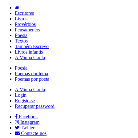
Escritores
Livros
Provérbios
Pensamentos
Poesia
Textos
Também Escrevo
Livros infantis
A Minha Conta
Poesia
Poemas por tema
Poemas por poeta
A Minha Conta
Login
Registe-se
Recuperar password
Facebook
Instagram
Twitter
Contacte-nos