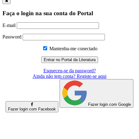
Faça o login na sua conta do Portal
E-mail
Password
Mantenha-me conectado
Esqueceu-se da password?
Ainda não tem conta? Registe-se aqui
Fazer login com Google
Fazer login com Facebook