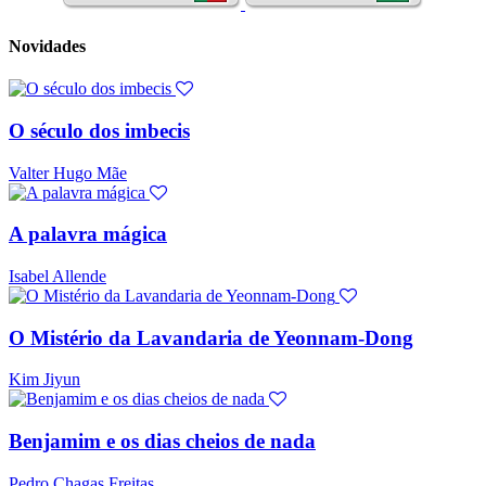
Novidades
O século dos imbecis
Valter Hugo Mãe
A palavra mágica
Isabel Allende
O Mistério da Lavandaria de Yeonnam-Dong
Kim Jiyun
Benjamim e os dias cheios de nada
Pedro Chagas Freitas