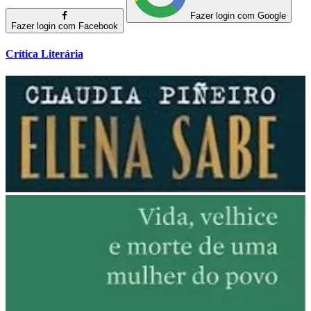
Fazer login com Google
Fazer login com Facebook
Crítica Literária