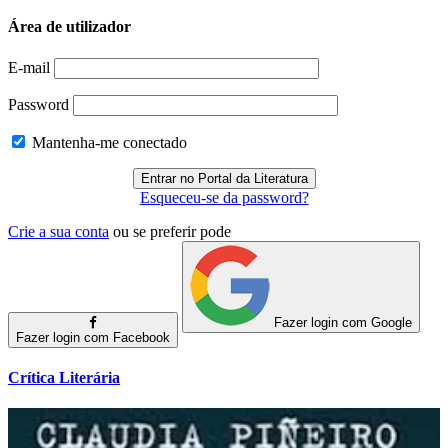
Área de utilizador
E-mail
Password
Mantenha-me conectado
Esqueceu-se da password?
Crie a sua conta
ou se preferir pode
Fazer login com Google
Fazer login com Facebook
Crítica Literária