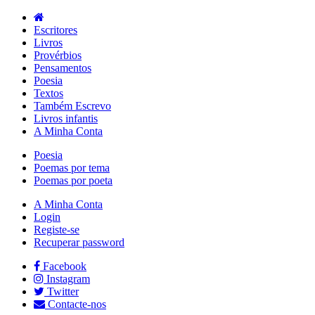
Escritores
Livros
Provérbios
Pensamentos
Poesia
Textos
Também Escrevo
Livros infantis
A Minha Conta
Poesia
Poemas por tema
Poemas por poeta
A Minha Conta
Login
Registe-se
Recuperar password
Facebook
Instagram
Twitter
Contacte-nos