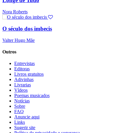
Longe de Tudo
Nora Roberts
O século dos imbecis
Valter Hugo Mãe
Outros
Entrevistas
Editoras
Livros gratuitos
Adivinhas
Livrarias
Vídeos
Poemas musicados
Notícias
Sobre
FAQ
Anuncie aqui
Links
Sugerir site
Política de privacidade e segurança