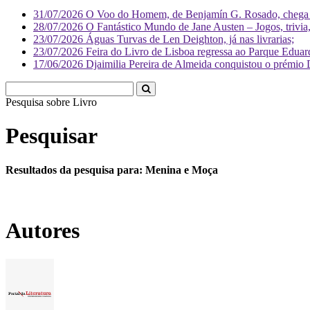
31/07/2026
O Voo do Homem, de Benjamín G. Rosado, chega às
28/07/2026
O Fantástico Mundo de Jane Austen – Jogos, trivia, 
23/07/2026
Águas Turvas de Len Deighton, já nas livrarias;
23/07/2026
Feira do Livro de Lisboa regressa ao Parque Eduar
17/06/2026
Djaimilia Pereira de Almeida conquistou o prémio 
Pesquisa sobre
Li
Pesquisar
Resultados da pesquisa para: Menina e Moça
Autores