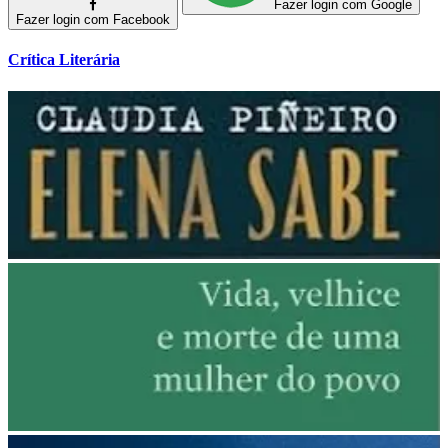
Fazer login com Google
Fazer login com Facebook
Crítica Literária