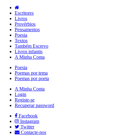
Escritores
Livros
Provérbios
Pensamentos
Poesia
Textos
Também Escrevo
Livros infantis
A Minha Conta
Poesia
Poemas por tema
Poemas por poeta
A Minha Conta
Login
Registe-se
Recuperar password
Facebook
Instagram
Twitter
Contacte-nos