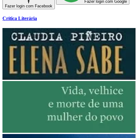
Fazer login com Google
Fazer login com Facebook
Crítica Literária