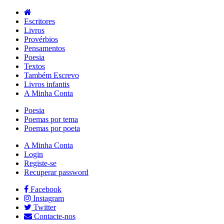
Escritores
Livros
Provérbios
Pensamentos
Poesia
Textos
Também Escrevo
Livros infantis
A Minha Conta
Poesia
Poemas por tema
Poemas por poeta
A Minha Conta
Login
Registe-se
Recuperar password
Facebook
Instagram
Twitter
Contacte-nos