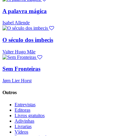
A palavra mágica
Isabel Allende
O século dos imbecis
Valter Hugo Mãe
Sem Fronteiras
Jørn Lier Horst
Outros
Entrevistas
Editoras
Livros gratuitos
Adivinhas
Livrarias
Vídeos