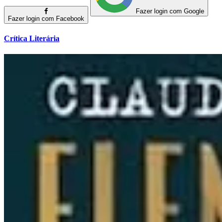
Fazer login com Google
Fazer login com Facebook
Crítica Literária