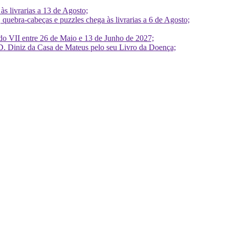
 livrarias a 13 de Agosto;
quebra-cabeças e puzzles chega às livrarias a 6 de Agosto;
do VII entre 26 de Maio e 13 de Junho de 2027;
D. Diniz da Casa de Mateus pelo seu Livro da Doença;