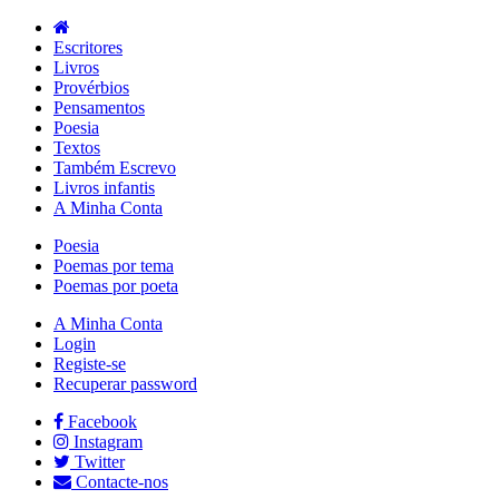
Escritores
Livros
Provérbios
Pensamentos
Poesia
Textos
Também Escrevo
Livros infantis
A Minha Conta
Poesia
Poemas por tema
Poemas por poeta
A Minha Conta
Login
Registe-se
Recuperar password
Facebook
Instagram
Twitter
Contacte-nos