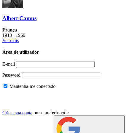
Albert Camus
França
1913 - 1960
Ver mais
Área de utilizador
E-mail
Password
Mantenha-me conectado
Crie a sua conta
ou se preferir pode