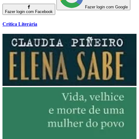
Fazer login com Google
Fazer login com Facebook
Crítica Literária