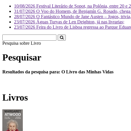
10/08/2026
Festival Literário de Sopot, na Polónia, entre 20 e 
31/07/2026
O Voo do Homem, de Benjamín G. Rosado, chega às
28/07/2026
O Fantástico Mundo de Jane Austen – Jogos, trivia, 
23/07/2026
Águas Turvas de Len Deighton, já nas livrarias;
23/07/2026
Feira do Livro de Lisboa regressa ao Parque Eduar
Pesquisa sobre
Li
Pesquisar
Resultados da pesquisa para: O Livro das Minhas Vidas
Livros