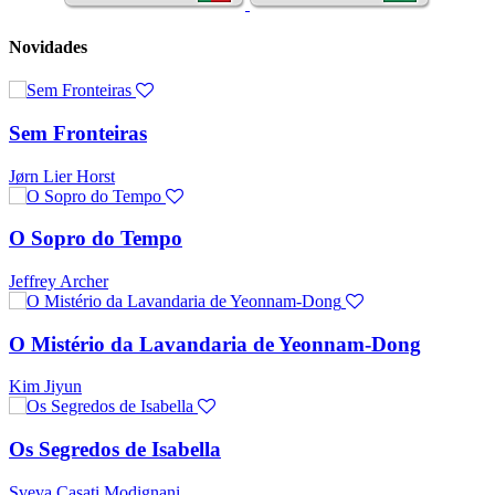
Novidades
Sem Fronteiras
Jørn Lier Horst
O Sopro do Tempo
Jeffrey Archer
O Mistério da Lavandaria de Yeonnam-Dong
Kim Jiyun
Os Segredos de Isabella
Sveva Casati Modignani