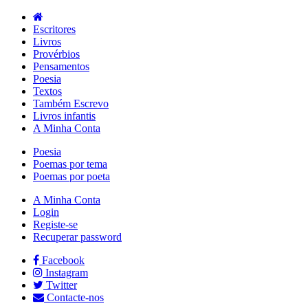
Escritores
Livros
Provérbios
Pensamentos
Poesia
Textos
Também Escrevo
Livros infantis
A Minha Conta
Poesia
Poemas por tema
Poemas por poeta
A Minha Conta
Login
Registe-se
Recuperar password
Facebook
Instagram
Twitter
Contacte-nos