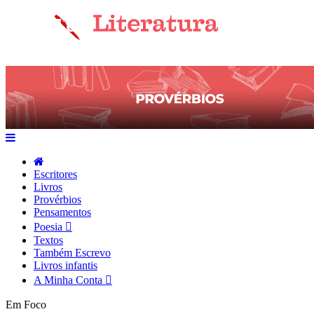
Escritores
Livros
Provérbios
Pensamentos
Poesia
Textos
Também Escrevo
Livros infantis
A Minha Conta
Em Foco