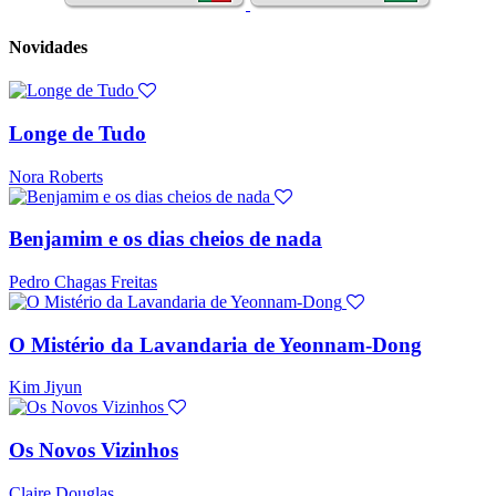
Novidades
Longe de Tudo
Nora Roberts
Benjamim e os dias cheios de nada
Pedro Chagas Freitas
O Mistério da Lavandaria de Yeonnam-Dong
Kim Jiyun
Os Novos Vizinhos
Claire Douglas