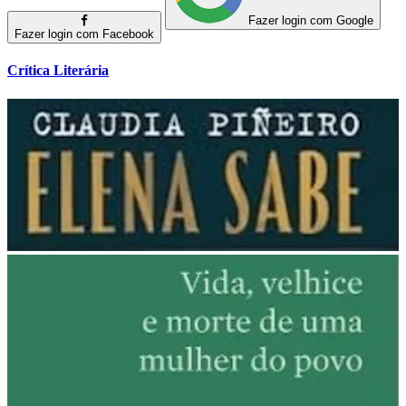
Fazer login com Google
Fazer login com Facebook
Crítica Literária