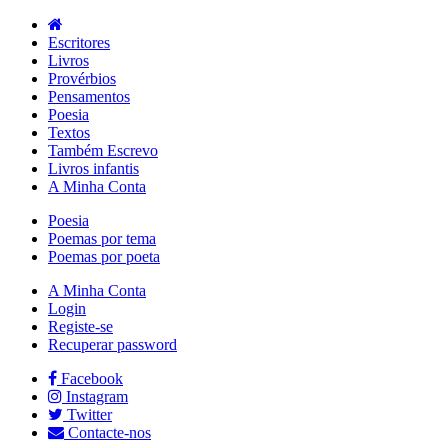
Escritores
Livros
Provérbios
Pensamentos
Poesia
Textos
Também Escrevo
Livros infantis
A Minha Conta
Poesia
Poemas por tema
Poemas por poeta
A Minha Conta
Login
Registe-se
Recuperar password
Facebook
Instagram
Twitter
Contacte-nos