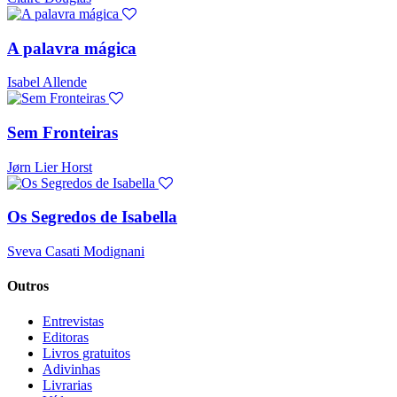
A palavra mágica
Isabel Allende
Sem Fronteiras
Jørn Lier Horst
Os Segredos de Isabella
Sveva Casati Modignani
Outros
Entrevistas
Editoras
Livros gratuitos
Adivinhas
Livrarias