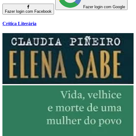
Fazer login com Google
Fazer login com Facebook
Crítica Literária