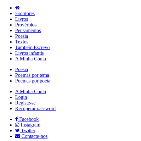
Escritores
Livros
Provérbios
Pensamentos
Poesia
Textos
Também Escrevo
Livros infantis
A Minha Conta
Poesia
Poemas por tema
Poemas por poeta
A Minha Conta
Login
Registe-se
Recuperar password
Facebook
Instagram
Twitter
Contacte-nos