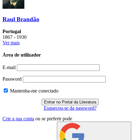
Raul Brandão
Portugal
1867 - 1930
Ver mais
Área de utilizador
E-mail
Password
Mantenha-me conectado
Esqueceu-se da password?
Crie a sua conta
ou se preferir pode