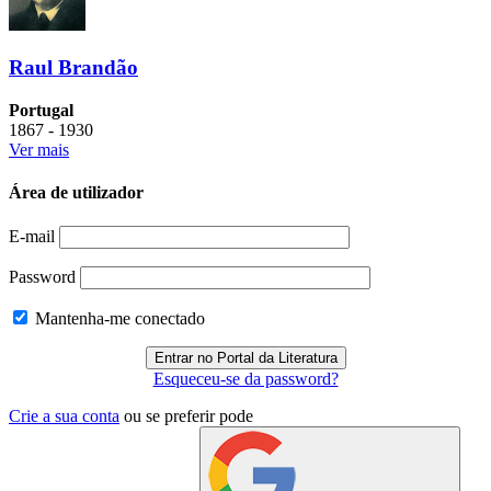
Raul Brandão
Portugal
1867 - 1930
Ver mais
Área de utilizador
E-mail
Password
Mantenha-me conectado
Esqueceu-se da password?
Crie a sua conta
ou se preferir pode