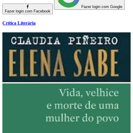
Fazer login com Google
Fazer login com Facebook
Crítica Literária