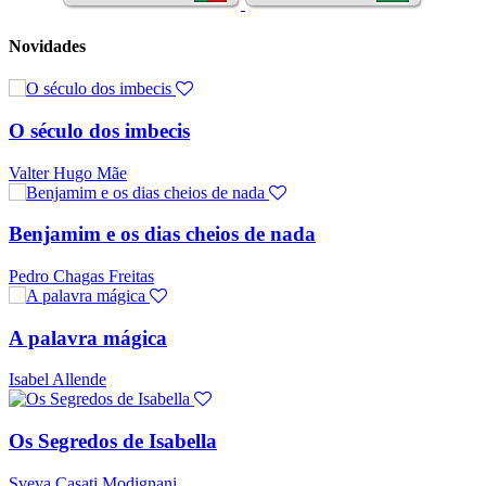
Novidades
O século dos imbecis
Valter Hugo Mãe
Benjamim e os dias cheios de nada
Pedro Chagas Freitas
A palavra mágica
Isabel Allende
Os Segredos de Isabella
Sveva Casati Modignani