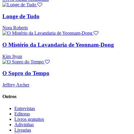
Longe de Tudo
Nora Roberts
O Mistério da Lavandaria de Yeonnam-Dong
Kim Jiyun
O Sopro do Tempo
Jeffrey Archer
Outros
Entrevistas
Editoras
Livros gratuitos
Adivinhas
Livrarias