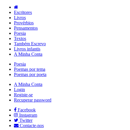
Escritores
Livros
Provérbios
Pensamentos
Poesia
Textos
Também Escrevo
Livros infantis
A Minha Conta
Poesia
Poemas por tema
Poemas por poeta
A Minha Conta
Login
Registe-se
Recuperar password
Facebook
Instagram
Twitter
Contacte-nos