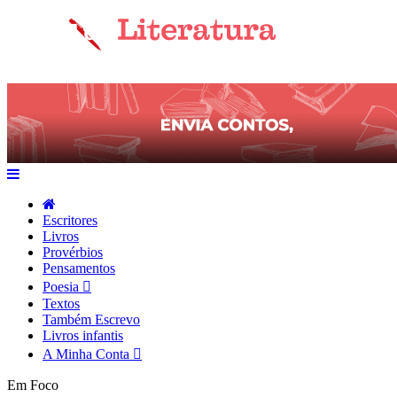
Escritores
Livros
Provérbios
Pensamentos
Poesia
Textos
Também Escrevo
Livros infantis
A Minha Conta
Em Foco