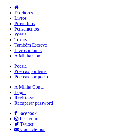
Escritores
Livros
Provérbios
Pensamentos
Poesia
Textos
Também Escrevo
Livros infantis
A Minha Conta
Poesia
Poemas por tema
Poemas por poeta
A Minha Conta
Login
Registe-se
Recuperar password
Facebook
Instagram
Twitter
Contacte-nos