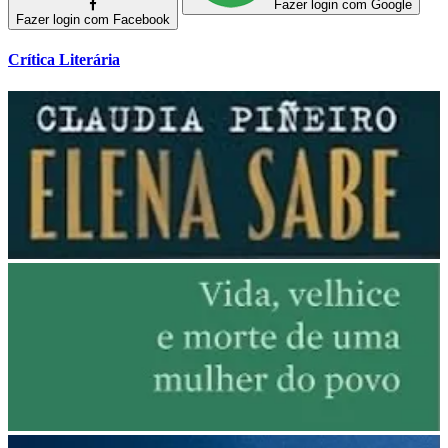
Fazer login com Google
Fazer login com Facebook
Crítica Literária