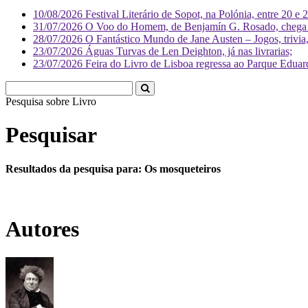
10/08/2026
Festival Literário de Sopot, na Polónia, entre 20 e 
31/07/2026
O Voo do Homem, de Benjamín G. Rosado, chega às
28/07/2026
O Fantástico Mundo de Jane Austen – Jogos, trivia, 
23/07/2026
Águas Turvas de Len Deighton, já nas livrarias;
23/07/2026
Feira do Livro de Lisboa regressa ao Parque Eduar
Pesquisa sobre
Livr
Pesquisar
Resultados da pesquisa para: Os mosqueteiros
Autores