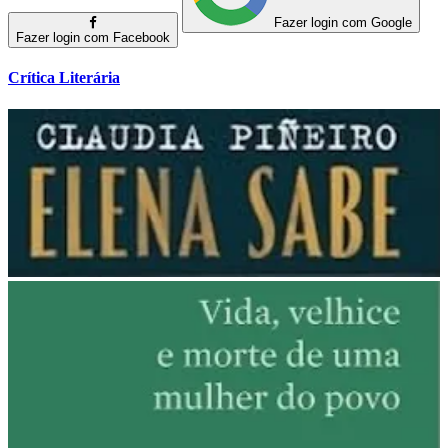
Fazer login com Google
Fazer login com Facebook
Crítica Literária