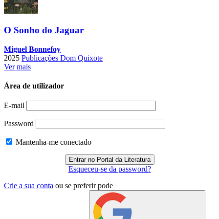
O Sonho do Jaguar
Miguel Bonnefoy
2025
Publicações Dom Quixote
Ver mais
Área de utilizador
E-mail
Password
Mantenha-me conectado
Esqueceu-se da password?
Crie a sua conta
ou se preferir pode