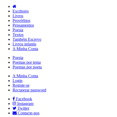
Escritores
Livros
Provérbios
Pensamentos
Poesia
Textos
Também Escrevo
Livros infantis
A Minha Conta
Poesia
Poemas por tema
Poemas por poeta
A Minha Conta
Login
Registe-se
Recuperar password
Facebook
Instagram
Twitter
Contacte-nos