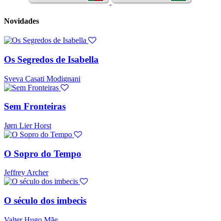
Novidades
Os Segredos de Isabella
Sveva Casati Modignani
Sem Fronteiras
Jørn Lier Horst
O Sopro do Tempo
Jeffrey Archer
O século dos imbecis
Valter Hugo Mãe