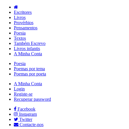
Escritores
Livros
Provérbios
Pensamentos
Poesia
Textos
Também Escrevo
Livros infantis
A Minha Conta
Poesia
Poemas por tema
Poemas por poeta
A Minha Conta
Login
Registe-se
Recuperar password
Facebook
Instagram
Twitter
Contacte-nos