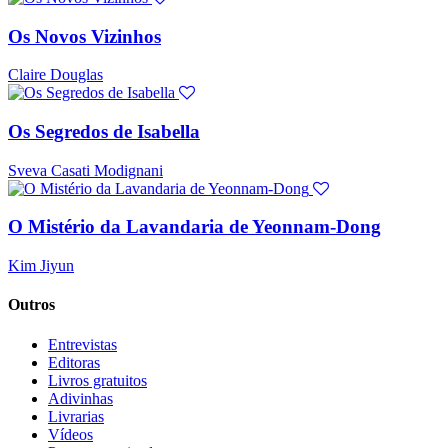
Os Novos Vizinhos
Claire Douglas
Os Segredos de Isabella
Sveva Casati Modignani
O Mistério da Lavandaria de Yeonnam-Dong
Kim Jiyun
Outros
Entrevistas
Editoras
Livros gratuitos
Adivinhas
Livrarias
Vídeos