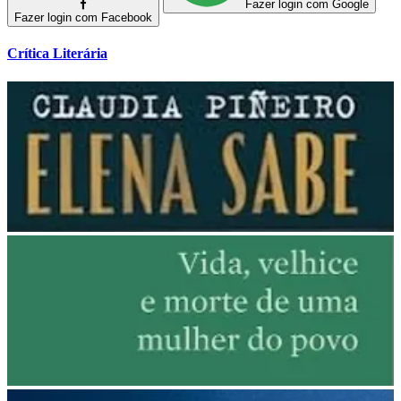
Fazer login com Google
Fazer login com Facebook
Crítica Literária