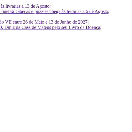
 livrarias a 13 de Agosto;
quebra-cabeças e puzzles chega às livrarias a 6 de Agosto;
do VII entre 26 de Maio e 13 de Junho de 2027;
D. Diniz da Casa de Mateus pelo seu Livro da Doença;