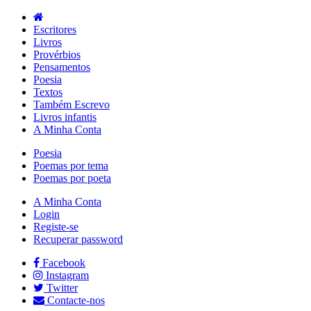
Escritores
Livros
Provérbios
Pensamentos
Poesia
Textos
Também Escrevo
Livros infantis
A Minha Conta
Poesia
Poemas por tema
Poemas por poeta
A Minha Conta
Login
Registe-se
Recuperar password
Facebook
Instagram
Twitter
Contacte-nos