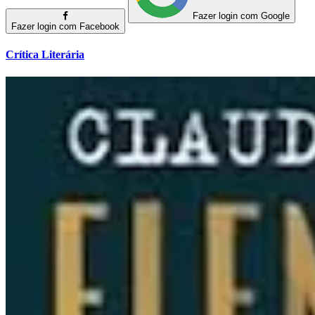
Fazer login com Google
Fazer login com Facebook
Crítica Literária