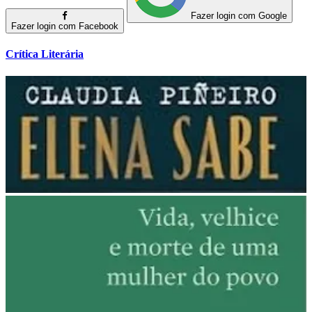
Fazer login com Google
Fazer login com Facebook
Crítica Literária