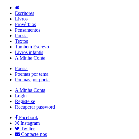
Escritores
Livros
Provérbios
Pensamentos
Poesia
Textos
Também Escrevo
Livros infantis
A Minha Conta
Poesia
Poemas por tema
Poemas por poeta
A Minha Conta
Login
Registe-se
Recuperar password
Facebook
Instagram
Twitter
Contacte-nos