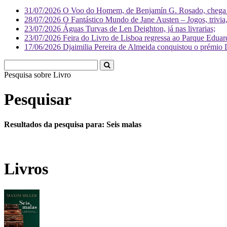
31/07/2026
O Voo do Homem, de Benjamín G. Rosado, chega às
28/07/2026
O Fantástico Mundo de Jane Austen – Jogos, trivia, 
23/07/2026
Águas Turvas de Len Deighton, já nas livrarias;
23/07/2026
Feira do Livro de Lisboa regressa ao Parque Eduar
17/06/2026
Djaimilia Pereira de Almeida conquistou o prémio 
Pesquisa sobre
Liv
Pesquisar
Resultados da pesquisa para: Seis malas
Livros