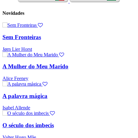
Novidades
Sem Fronteiras
Jørn Lier Horst
A Mulher do Meu Marido
Alice Feeney
A palavra mágica
Isabel Allende
O século dos imbecis
Valter Hugo Mãe