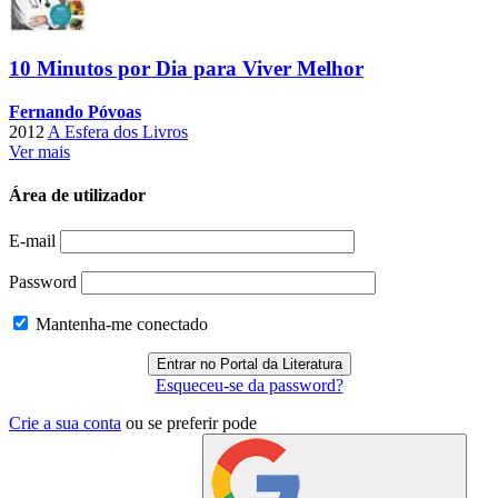
10 Minutos por Dia para Viver Melhor
Fernando Póvoas
2012
A Esfera dos Livros
Ver mais
Área de utilizador
E-mail
Password
Mantenha-me conectado
Esqueceu-se da password?
Crie a sua conta
ou se preferir pode