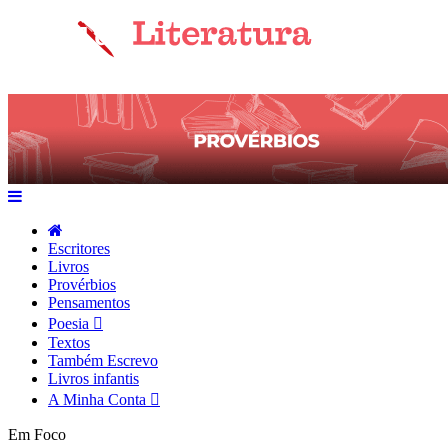
Escritores
Livros
Provérbios
Pensamentos
Poesia
Textos
Também Escrevo
Livros infantis
A Minha Conta
Em Foco