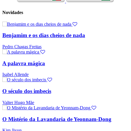
Novidades
Benjamim e os dias cheios de nada
Pedro Chagas Freitas
A palavra mágica
Isabel Allende
O século dos imbecis
Valter Hugo Mãe
O Mistério da Lavandaria de Yeonnam-Dong
Kim Jiyun