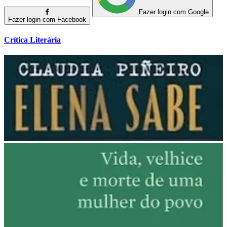
Fazer login com Google
Fazer login com Facebook
Crítica Literária