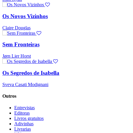
Os Novos Vizinhos
Claire Douglas
Sem Fronteiras
Jørn Lier Horst
Os Segredos de Isabella
Sveva Casati Modignani
Outros
Entrevistas
Editoras
Livros gratuitos
Adivinhas
Livrarias