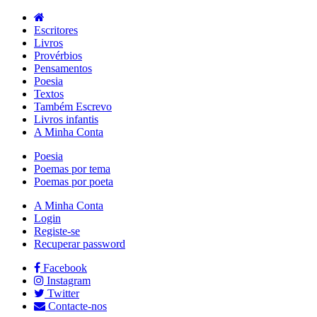
Escritores
Livros
Provérbios
Pensamentos
Poesia
Textos
Também Escrevo
Livros infantis
A Minha Conta
Poesia
Poemas por tema
Poemas por poeta
A Minha Conta
Login
Registe-se
Recuperar password
Facebook
Instagram
Twitter
Contacte-nos