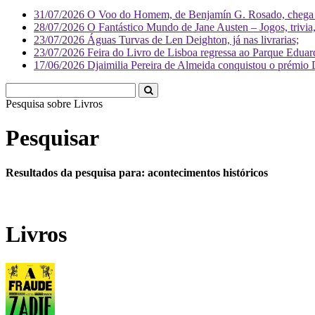
31/07/2026
O Voo do Homem, de Benjamín G. Rosado, chega às
28/07/2026
O Fantástico Mundo de Jane Austen – Jogos, trivia, 
23/07/2026
Águas Turvas de Len Deighton, já nas livrarias;
23/07/2026
Feira do Livro de Lisboa regressa ao Parque Eduar
17/06/2026
Djaimilia Pereira de Almeida conquistou o prémio 
Pesquisa sobre
Liv
Pesquisar
Resultados da pesquisa para: acontecimentos históricos
Livros