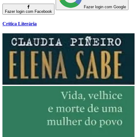
Fazer login com Google
Fazer login com Facebook
Crítica Literária