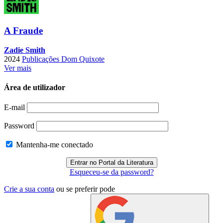
A Fraude
Zadie Smith
2024
Publicações Dom Quixote
Ver mais
Área de utilizador
E-mail
Password
Mantenha-me conectado
Esqueceu-se da password?
Crie a sua conta
ou se preferir pode