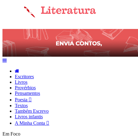
Escritores
Livros
Provérbios
Pensamentos
Poesia
Textos
Também Escrevo
Livros infantis
A Minha Conta
Em Foco