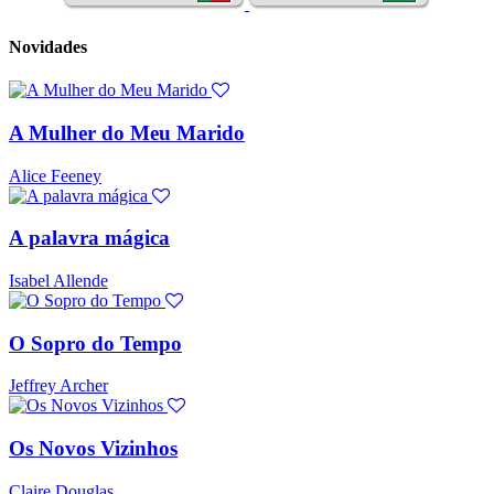
Novidades
A Mulher do Meu Marido
Alice Feeney
A palavra mágica
Isabel Allende
O Sopro do Tempo
Jeffrey Archer
Os Novos Vizinhos
Claire Douglas