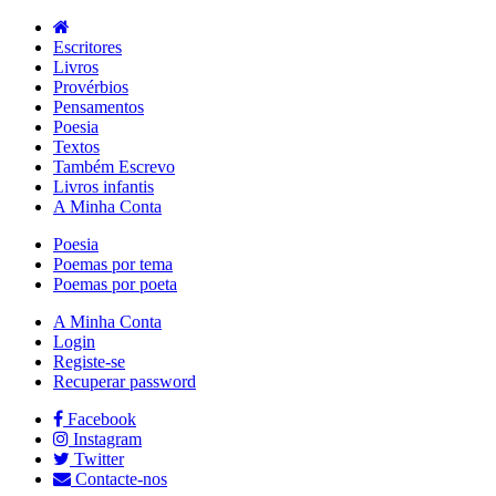
Escritores
Livros
Provérbios
Pensamentos
Poesia
Textos
Também Escrevo
Livros infantis
A Minha Conta
Poesia
Poemas por tema
Poemas por poeta
A Minha Conta
Login
Registe-se
Recuperar password
Facebook
Instagram
Twitter
Contacte-nos