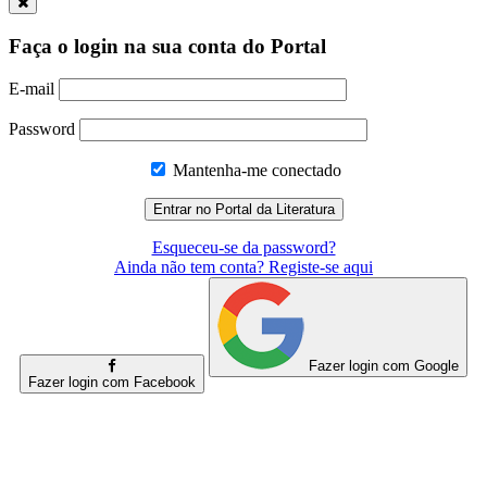
Faça o login na sua conta do Portal
E-mail
Password
Mantenha-me conectado
Esqueceu-se da password?
Ainda não tem conta? Registe-se aqui
Fazer login com Google
Fazer login com Facebook