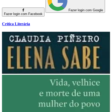
Fazer login com Google
Fazer login com Facebook
Crítica Literária