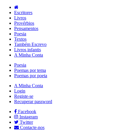
Escritores
Livros
Provérbios
Pensamentos
Poesia
Textos
Também Escrevo
Livros infantis
A Minha Conta
Poesia
Poemas por tema
Poemas por poeta
A Minha Conta
Login
Registe-se
Recuperar password
Facebook
Instagram
Twitter
Contacte-nos