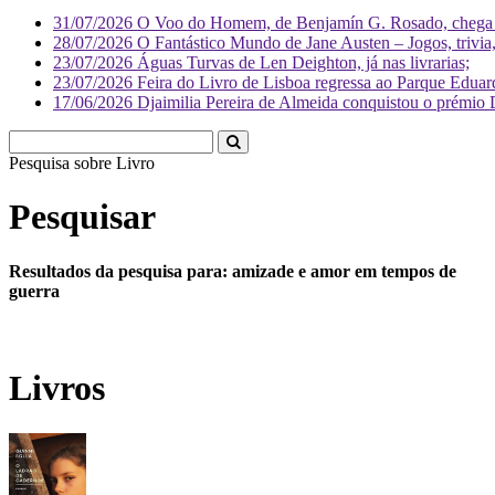
31/07/2026
O Voo do Homem, de Benjamín G. Rosado, chega às
28/07/2026
O Fantástico Mundo de Jane Austen – Jogos, trivia, 
23/07/2026
Águas Turvas de Len Deighton, já nas livrarias;
23/07/2026
Feira do Livro de Lisboa regressa ao Parque Eduar
17/06/2026
Djaimilia Pereira de Almeida conquistou o prémio 
Pesquisa sobre
Literatura
Pesquisar
Resultados da pesquisa para: amizade e amor em tempos de
guerra
Livros