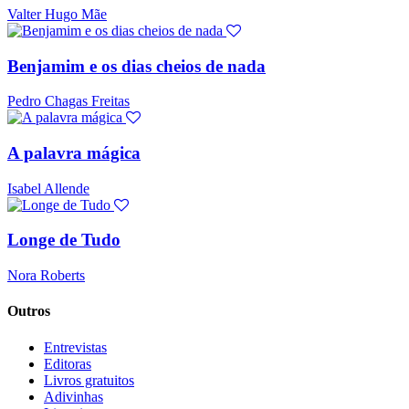
Valter Hugo Mãe
Benjamim e os dias cheios de nada
Pedro Chagas Freitas
A palavra mágica
Isabel Allende
Longe de Tudo
Nora Roberts
Outros
Entrevistas
Editoras
Livros gratuitos
Adivinhas