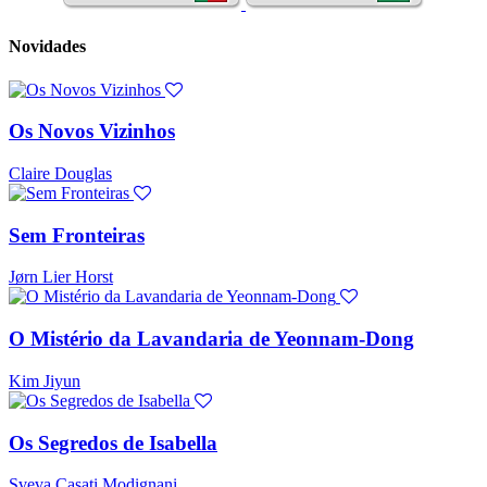
Novidades
Os Novos Vizinhos
Claire Douglas
Sem Fronteiras
Jørn Lier Horst
O Mistério da Lavandaria de Yeonnam-Dong
Kim Jiyun
Os Segredos de Isabella
Sveva Casati Modignani