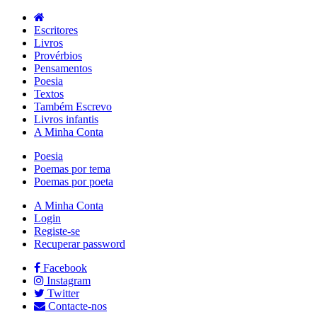
Escritores
Livros
Provérbios
Pensamentos
Poesia
Textos
Também Escrevo
Livros infantis
A Minha Conta
Poesia
Poemas por tema
Poemas por poeta
A Minha Conta
Login
Registe-se
Recuperar password
Facebook
Instagram
Twitter
Contacte-nos