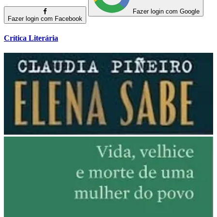
Fazer login com Google
Fazer login com Facebook
Crítica Literária