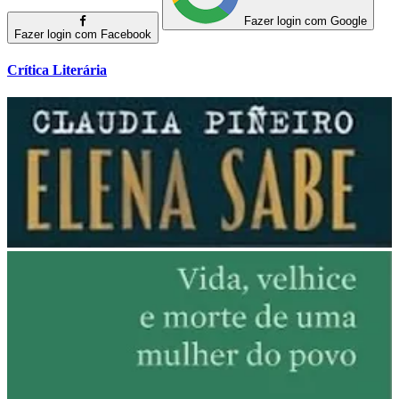
Fazer login com Google
Fazer login com Facebook
Crítica Literária