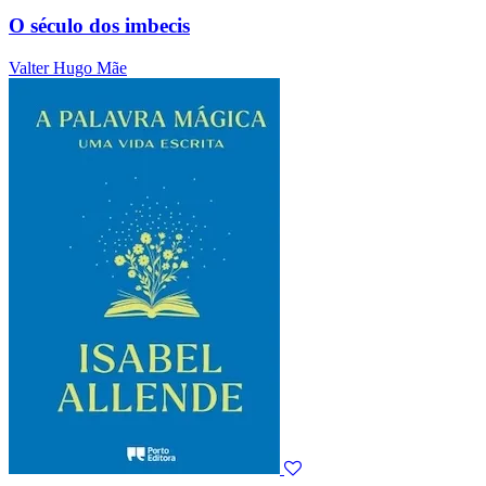
O século dos imbecis
Valter Hugo Mãe