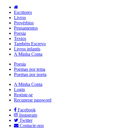
Escritores
Livros
Provérbios
Pensamentos
Poesia
Textos
Também Escrevo
Livros infantis
A Minha Conta
Poesia
Poemas por tema
Poemas por poeta
A Minha Conta
Login
Registe-se
Recuperar password
Facebook
Instagram
Twitter
Contacte-nos