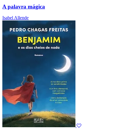
A palavra mágica
Isabel Allende