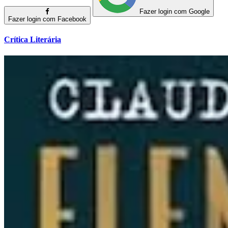
Fazer login com Google
Fazer login com Facebook
Crítica Literária