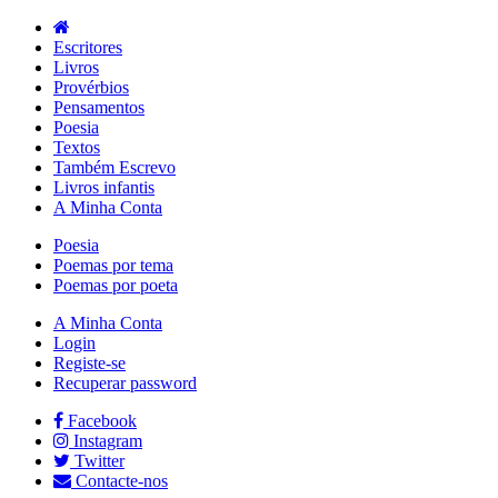
Escritores
Livros
Provérbios
Pensamentos
Poesia
Textos
Também Escrevo
Livros infantis
A Minha Conta
Poesia
Poemas por tema
Poemas por poeta
A Minha Conta
Login
Registe-se
Recuperar password
Facebook
Instagram
Twitter
Contacte-nos