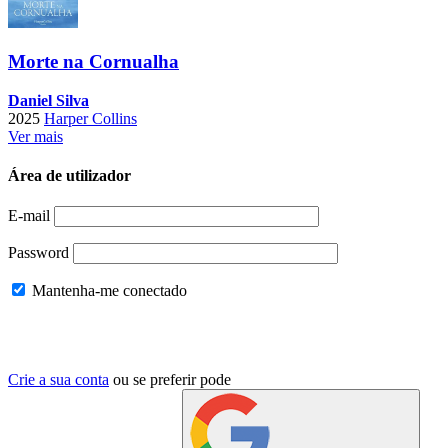
Morte na Cornualha
Daniel Silva
2025
Harper Collins
Ver mais
Área de utilizador
E-mail
Password
Mantenha-me conectado
Crie a sua conta
ou se preferir pode