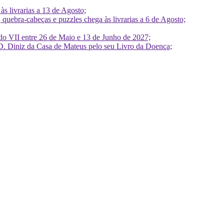
 livrarias a 13 de Agosto;
quebra-cabeças e puzzles chega às livrarias a 6 de Agosto;
do VII entre 26 de Maio e 13 de Junho de 2027;
D. Diniz da Casa de Mateus pelo seu Livro da Doença;