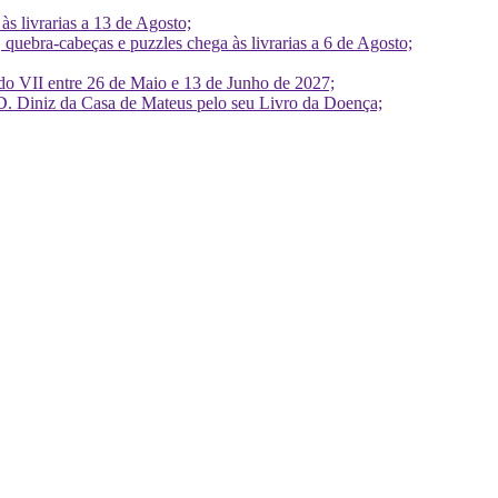
 livrarias a 13 de Agosto;
quebra-cabeças e puzzles chega às livrarias a 6 de Agosto;
do VII entre 26 de Maio e 13 de Junho de 2027;
D. Diniz da Casa de Mateus pelo seu Livro da Doença;