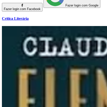
Fazer login com Google
Fazer login com Facebook
Crítica Literária