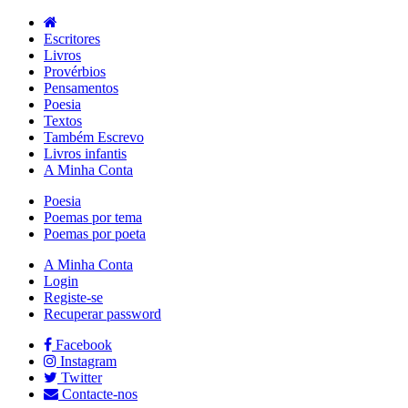
Escritores
Livros
Provérbios
Pensamentos
Poesia
Textos
Também Escrevo
Livros infantis
A Minha Conta
Poesia
Poemas por tema
Poemas por poeta
A Minha Conta
Login
Registe-se
Recuperar password
Facebook
Instagram
Twitter
Contacte-nos