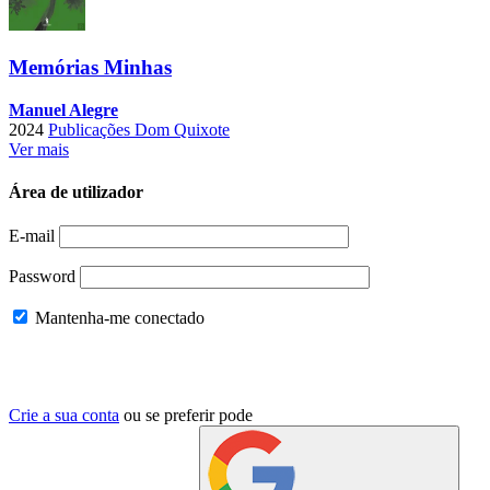
Memórias Minhas
Manuel Alegre
2024
Publicações Dom Quixote
Ver mais
Área de utilizador
E-mail
Password
Mantenha-me conectado
Crie a sua conta
ou se preferir pode